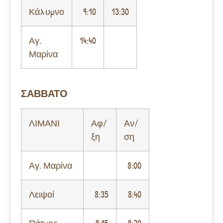
Κάλυμνο
9:10
13:30
Αγ.
14:40
Μαρίνα
ΣΑΒΒΑΤΟ
ΛΙΜΑΝΙ
Αφ/
Αν/
ξη
ση
Αγ. Μαρίνα
8:00
Λειψοί
8:35
8:40