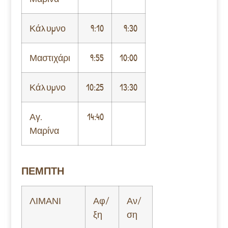
Κάλυμνο
9:10
9:30
Μαστιχάρι
9:55
10:00
Κάλυμνο
10:25
13:30
Αγ.
14:40
Μαρίνα
ΠΕΜΠΤΗ
ΛΙΜΑΝΙ
Αφ/
Αν/
ξη
ση