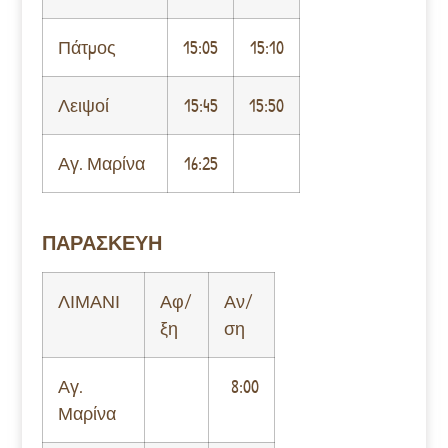
Πάτμος
15:05
15:10
Λειψοί
15:45
15:50
Αγ. Μαρίνα
16:25
ΠΑΡΑΣΚΕΥΗ
ΛΙΜΑΝΙ
Αφ/
Αν/
ξη
ση
Αγ.
8:00
Μαρίνα