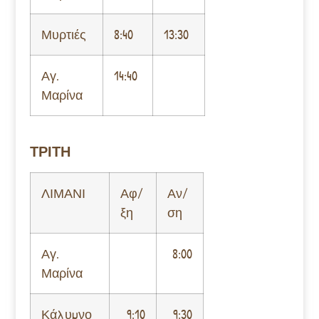
Μυρτιές
8:40
13:30
Αγ.
14:40
Μαρίνα
ΤΡΙΤΗ
ΛΙΜΑΝΙ
Αφ/
Αν/
ξη
ση
Αγ.
8:00
Μαρίνα
Κάλυμνο
9:10
9:30