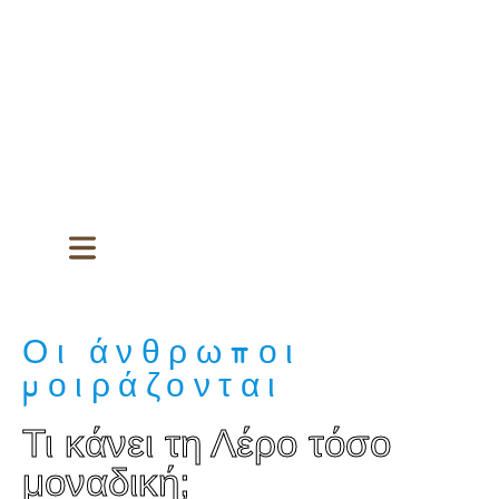
Οι άνθρωποι
μοιράζονται
Τι κάνει τη Λέρο τόσο
μοναδική;