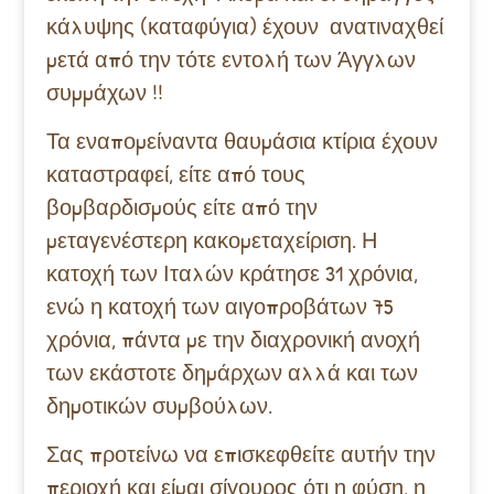
κάλυψης (καταφύγια) έχουν ανατιναχθεί
μετά από την τότε εντολή των Άγγλων
συμμάχων !!
Τα εναπομείναντα θαυμάσια κτίρια έχουν
καταστραφεί, είτε από τους
βομβαρδισμούς είτε από την
μεταγενέστερη κακομεταχείριση. Η
κατοχή των Ιταλών κράτησε 31 χρόνια,
ενώ η κατοχή των αιγοπροβάτων 75
χρόνια, πάντα με την διαχρονική ανοχή
των εκάστοτε δημάρχων αλλά και των
δημοτικών συμβούλων.
Σας προτείνω να επισκεφθείτε αυτήν την
περιοχή και είμαι σίγουρος ότι η φύση, η