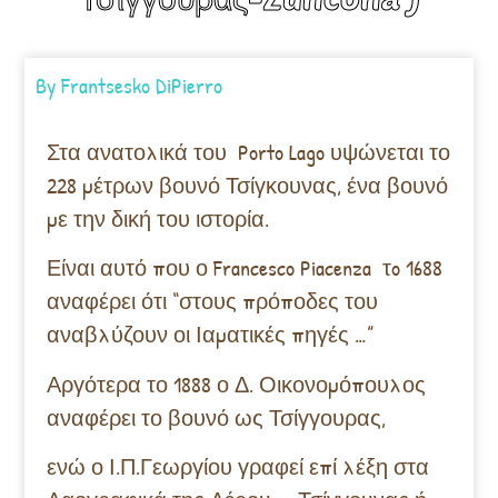
By
Frantsesko DiPierro
Στα ανατολικά του Porto Lago υψώνεται το
228 μέτρων βουνό Τσίγκουνας, ένα βουνό
με την δική του ιστορία.
Είναι αυτό που ο Francesco Piacenza τo 1688
αναφέρει ότι “στους πρόποδες του
αναβλύζουν οι Ιαματικές πηγές …”
Αργότερα το 1888 ο Δ. Οικονομόπουλος
αναφέρει το βουνό ως Τσίγγουρας,
ενώ ο Ι.Π.Γεωργίου γραφεί επί λέξη στα