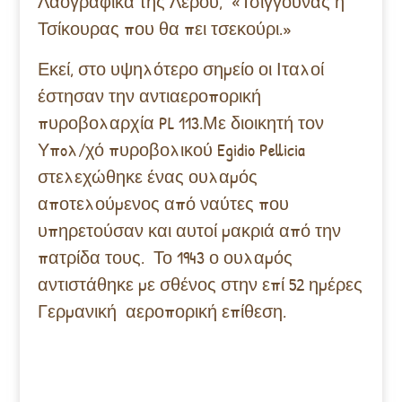
Λαογραφικά της Λέρου, «Τσίγγουνας ή
Τσίκουρας που θα πει τσεκούρι.»
Εκεί, στο υψηλότερο σημείο οι Ιταλοί
έστησαν την αντιαεροπορική
πυροβολαρχία PL 113.Με διοικητή τον
Υπoλ/χό πυροβολικού Egidio Pellicia
στελεχώθηκε ένας ουλαμός
αποτελούμενος από ναύτες που
υπηρετούσαν και αυτοί μακριά από την
πατρίδα τους. Το 1943 ο ουλαμός
αντιστάθηκε με σθένος στην επί 52 ημέρες
Γερμανική αεροπορική επίθεση.