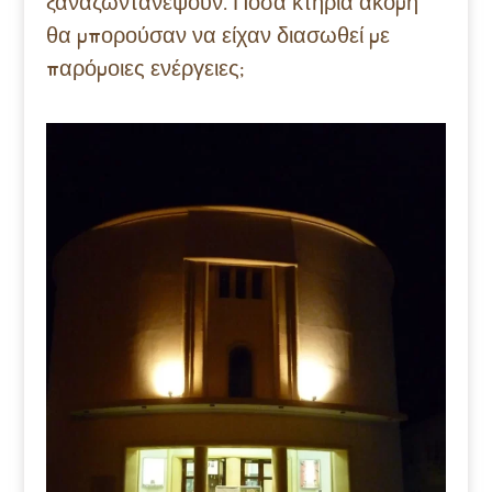
ξαναζωντανέψουν. Πόσα κτήρια ακόμη
θα μπορούσαν να είχαν διασωθεί με
παρόμοιες ενέργειες
;