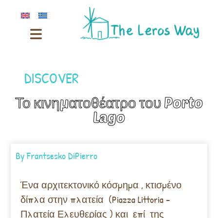
DISCOVER
Το κινηματοθέατρο του Porto
Lago
By
Frantsesko DiPierro
Ένα αρχιτεκτονικό κόσμημα , κτισμένο
δίπλα στην πλατεία (Piazza Littoria –
Πλατεία Ελευθερίας ) και επί της