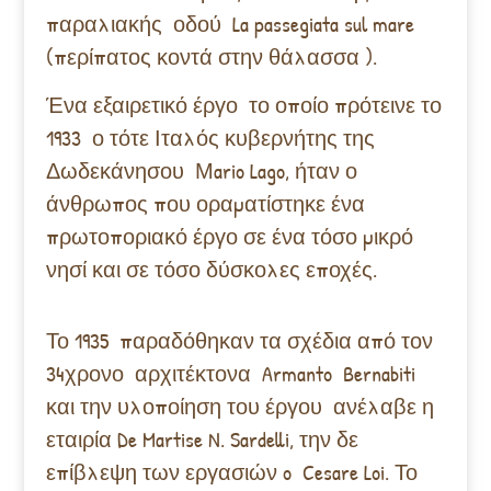
παραλιακής οδού La passegiata sul mare
(περίπατος κοντά στην θάλασσα ).
Ένα εξαιρετικό έργο το οποίο πρότεινε το
1933 ο τότε Ιταλός κυβερνήτης της
Δωδεκάνησου Μario Lago, ήταν ο
άνθρωπος που οραματίστηκε ένα
πρωτοποριακό έργο σε ένα τόσο μικρό
νησί και σε τόσο δύσκολες εποχές.
Το 1935 παραδόθηκαν τα σχέδια από τον
34χρονο αρχιτέκτονα Armanto Bernabiti
και την υλοποίηση του έργου ανέλαβε η
εταιρία De Martise N. Sardelli, την δε
επίβλεψη των εργασιών o Cesare Loi. Το