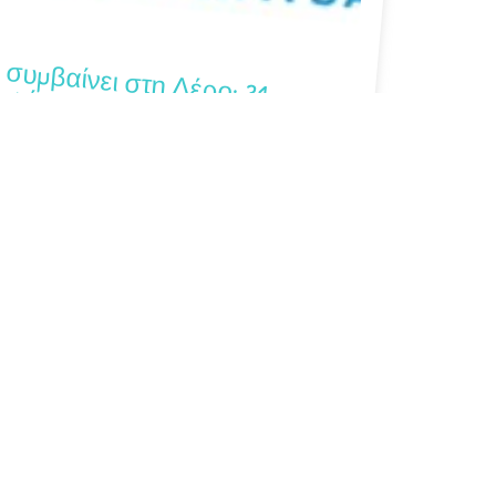
υμβαίνει στη Λέρο: 31 Ιουλίου – 6 Αυγούστου 2026