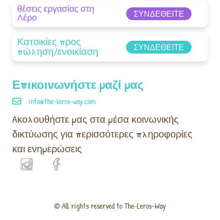
θέσεις εργασίας στη
ΣΥΝΔΕΘΕΊΤΕ
Λέρο
Κατοικίες προς
ΣΥΝΔΕΘΕΊΤΕ
πώληση/ενοικίαση
Επικοινωνήστε μαζί μας
info@the-leros-way.com
Aκολουθήστε μας στα μέσα κοινωνικής
δικτύωσης για περισσότερες πληροφορίες
και ενημερώσεις
© All rights reserved to The-Leros-Way