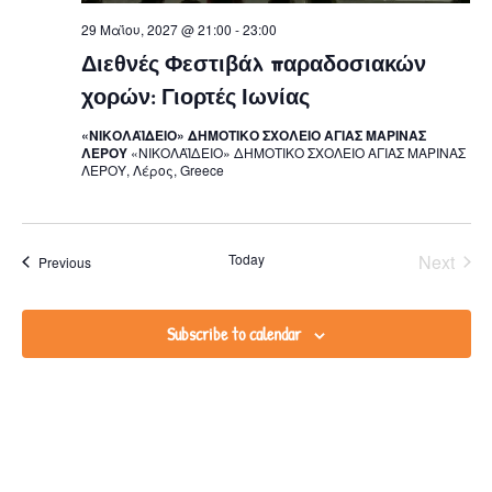
29 Μαΐου, 2027 @ 21:00
-
23:00
Διεθνές Φεστιβάλ παραδοσιακών
χορών: Γιορτές Ιωνίας
«ΝΙΚΟΛΑΪΔΕΙΟ» ΔΗΜΟΤΙΚΟ ΣΧΟΛΕΙΟ ΑΓΙΑΣ ΜΑΡΙΝΑΣ
ΛΕΡΟΥ
«ΝΙΚΟΛΑΪΔΕΙΟ» ΔΗΜΟΤΙΚΟ ΣΧΟΛΕΙΟ ΑΓΙΑΣ ΜΑΡΙΝΑΣ
ΛΕΡΟΥ, Λέρος, Greece
Even
Today
Next
Events
Previous
Subscribe to calendar