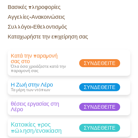
Βασικές πληροφορίες
Αγγελίες-Ανακοινώσεις
Συλλόγοι-Εθελοντισμός
Καταχωρήστε την επιχείρηση σας
Κατά την παραμονή
σας στο
ΣΥΝΔΕΘΕΊΤΕ
Όλα όσα χρειάζεστε κατά την
παραμονή σας​
Η Ζωή στην Λέρο
ΣΥΝΔΕΘΕΊΤΕ
Τα μέρη των ντόπιων
θέσεις εργασίας στη
ΣΥΝΔΕΘΕΊΤΕ
Λέρο
Κατοικίες προς
ΣΥΝΔΕΘΕΊΤΕ
πώληση/ενοικίαση