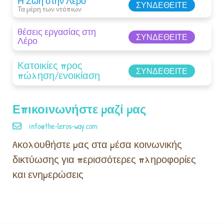
Η Ζωή στην Λέρο
ΣΥΝΔΕΘΕΊΤΕ
Τα μέρη των ντόπιων
θέσεις εργασίας στη
ΣΥΝΔΕΘΕΊΤΕ
Λέρο
Κατοικίες προς
ΣΥΝΔΕΘΕΊΤΕ
πώληση/ενοικίαση
Επικοινωνήστε μαζί μας
info@the-leros-way.com
Aκολουθήστε μας στα μέσα κοινωνικής
δικτύωσης για περισσότερες πληροφορίες
και ενημερώσεις