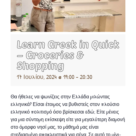
Learn Greek in Quick
– Groceries &
Shopping
17 Ιουλίου, 2024 @ 19:00
-
20:30
Θα ήθελες να ψωνίζεις στην Ελλάδα μιλώντας
ελληνικά? Είσαι έτοιμος να βυθιστείς στον πλούσιο
ελληνικό πολιτισμό όσο βρίσκεσαι εδώ; Είτε μένεις
για μια σύντομη επίσκεψη είτε για μεγαλύτερη διαμονή
στο όμορφο νησί μας, το μάθημά μας είναι
σχεδιασμένο αποκλειστικά για σένα. Σε αυτό το μίνι-