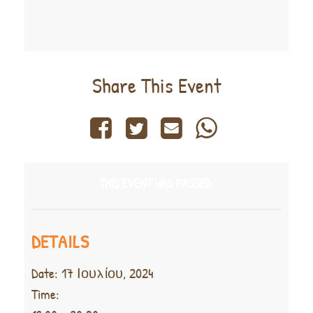
Share This Event
THIS EVENT HAS PASSED.
DETAILS
Date:
17 Ιουλίου, 2024
Time: