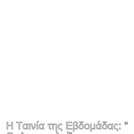
H Tαινία της Εβδομάδας: ”