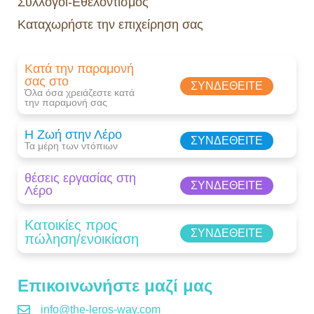
Συλλόγοι-Εθελοντισμός
Καταχωρήστε την επιχείρηση σας
Κατά την παραμονή
σας στο
ΣΥΝΔΕΘΕΊΤΕ
Όλα όσα χρειάζεστε κατά
την παραμονή σας​
Η Ζωή στην Λέρο
ΣΥΝΔΕΘΕΊΤΕ
Τα μέρη των ντόπιων
θέσεις εργασίας στη
ΣΥΝΔΕΘΕΊΤΕ
Λέρο
Κατοικίες προς
ΣΥΝΔΕΘΕΊΤΕ
πώληση/ενοικίαση
Επικοινωνήστε μαζί μας
info@the-leros-way.com