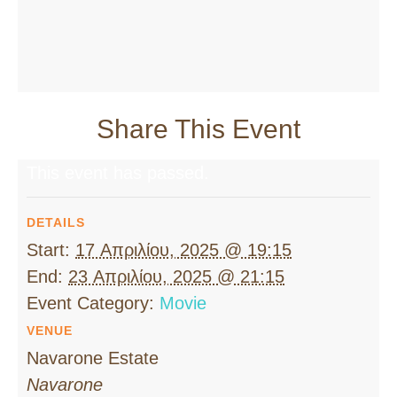
Share This Event
This event has passed.
DETAILS
Start:
17 Απριλίου, 2025 @ 19:15
End:
23 Απριλίου, 2025 @ 21:15
Event Category:
Movie
VENUE
Navarone Estate
Navarone