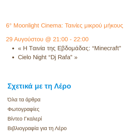
6° Moonlight Cinema: Ταινίες μικρού μήκους
29 Αυγούστου @ 21:00
-
22:00
«
H Tαινία της Εβδομάδας: “Μinecraft”
Cielo Night “Dj Rafa”
»
Σχετικά με τη Λέρο
Όλα τα άρθρα
Φωτογραφίες
Βίντεο Γκαλερί
Βιβλιογραφία για τη Λέρο