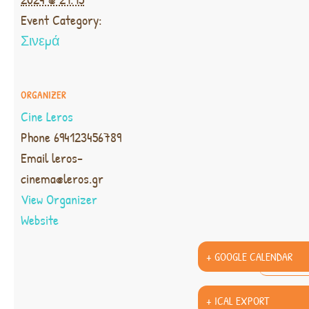
Event Category:
Σινεμά
ORGANIZER
Cine Leros
Phone
694123456789
Email
leros-
cinema@leros.gr
View Organizer
Website
+ GOOGLE CALENDAR
+ ICAL EXPORT