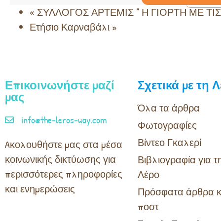
«
ΣΥΛΛΟΓΟΣ ΑΡΤΕΜΙΣ ” Η ΓΙΟΡΤΗ ΜΕ ΤΙ
Ετήσιο Καρναβάλι
»
Επικοινωνήστε μαζί
Σχετικά με τη 
μας
Όλα τα άρθρα
info@the-leros-way.com
Φωτογραφίες
Βίντεο Γκαλερί
Aκολουθήστε μας στα μέσα
κοινωνικής δικτύωσης για
Βιβλιογραφία για τ
περισσότερες πληροφορίες
Λέρο
και ενημερώσεις
Πρόσφατα άρθρα κ
ποστ