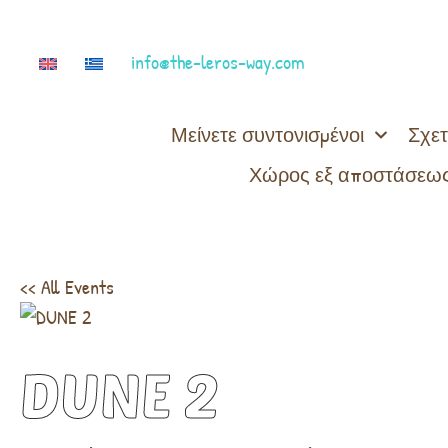
info@the-leros-way.com
Μείνετε συντονισμένοι
Σχετ
Χώρος εξ αποστάσεως
<< All Events
DUNE 2