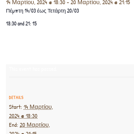
14 Μαρτίου, 2024 @ 18:30
-
20 Μαρτίου, 2024 @ 21:15
Πέμπτη 14/03 έως Τετάρτη 20/03
18:30 and 21: 15
This event has passed.
DETAILS
Start:
14 Μαρτίου,
2024 @ 18:30
End:
20 Μαρτίου,
2024 @ 21:15