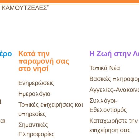
Σ ΚΑΜΟΥΤΖΕΛΕΣ”
Λέρο
Κατά την
Η Ζωή στην Λ
παραμονή σας
στο νησί
Τοπικά Νέα
Βασικές πληροφορ
Ενημερώσεις
Αγγελίες-Ανακοιν
Ημερολόγιο
η
Συλλόγοι-
Τοπικές επιχειρήσεις και
Εθελοντισμός
υπηρεσίες
αι
Καταχωρήστε την
Σημαντικές
επιχείρηση σας
Πληροφορίες