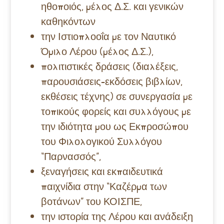
ηθοποιός, μέλος Δ.Σ. και γενικών
καθηκόντων
την Ιστιοπλοοΐα με τον Ναυτικό
Όμιλο Λέρου (μέλος Δ.Σ.),
πολιτιστικές δράσεις (διαλέξεις,
παρουσιάσεις-εκδόσεις βιβλίων,
εκθέσεις τέχνης) σε συνεργασία με
τοπικούς φορείς και συλλόγους με
την ιδιότητα μου ως Εκπροσώπου
του Φιλολογικού Συλλόγου
“Παρνασσός”,
ξεναγήσεις και εκπαιδευτικά
παιχνίδια στην “Καζέρμα των
βοτάνων” του ΚΟΙΣΠΕ,
την ιστορία της Λέρου και ανάδειξη