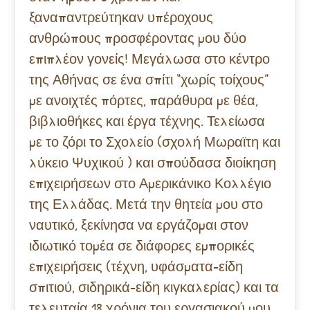
ξαναπαντρεύτηκαν υπέροχους
ανθρώπους προσφέροντας μου δύο
επιπλέον γονείς! Μεγάλωσα στο κέντρο
της Αθήνας σε ένα σπίτι “χωρίς τοίχους”
με ανοιχτές πόρτες, παράθυρα με θέα,
βιβλιοθήκες και έργα τέχνης. Τελείωσα
με το ζόρι το Σχολείο (σχολή Μωραϊτη και
λύκειο Ψυχικού ) και σπούδασα διοίκηση
επιχειρήσεων στο Αμερικάνικο Κολλέγιο
της Ελλάδας. Μετά την θητεία μου στο
ναυτικό, ξεκίνησα να εργάζομαι στον
ιδιωτικό τομέα σε διάφορες εμπορικές
επιχειρήσεις (τέχνη, υφάσματα-είδη
σπιτιού, σιδηρικά-είδη κιγκαλερίας) και τα
τελευταία 18 χρόνια του εργασιακού μου