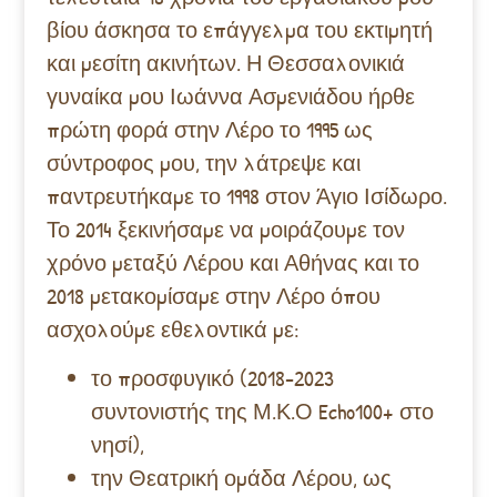
βίου άσκησα το επάγγελμα του εκτιμητή
και μεσίτη ακινήτων. Η Θεσσαλονικιά
γυναίκα μου Ιωάννα Ασμενιάδου ήρθε
πρώτη φορά στην Λέρο το 1995 ως
σύντροφος μου, την λάτρεψε και
παντρευτήκαμε το 1998 στον Άγιο Ισίδωρο.
Το 2014 ξεκινήσαμε να μοιράζουμε τον
χρόνο μεταξύ Λέρου και Αθήνας και το
2018 μετακομίσαμε στην Λέρο όπου
ασχολούμε εθελοντικά με:
το προσφυγικό (2018-2023
συντονιστής της Μ.Κ.Ο Echo100+ στο
νησί),
την Θεατρική ομάδα Λέρου, ως