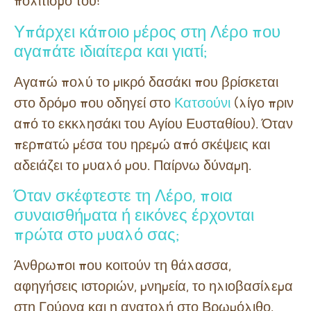
πολιτισμό του!
Υπάρχει κάποιο μέρος στη Λέρο που
αγαπάτε ιδιαίτερα και γιατί;
Αγαπώ πολύ το μικρό δασάκι που βρίσκεται
στο δρόμο που οδηγεί στο
Κατσούνι
(λίγο πριν
από το εκκλησάκι του Αγίου Ευσταθίου). Όταν
περπατώ μέσα του ηρεμώ από σκέψεις και
αδειάζει το μυαλό μου. Παίρνω δύναμη.
Όταν σκέφτεστε τη Λέρο, ποια
συναισθήματα ή εικόνες έρχονται
πρώτα στο μυαλό σας;
Άνθρωποι που κοιτούν τη θάλασσα,
αφηγήσεις ιστοριών, μνημεία, το ηλιοβασίλεμα
στη Γούρνα και η ανατολή στο Βρωμόλιθο.