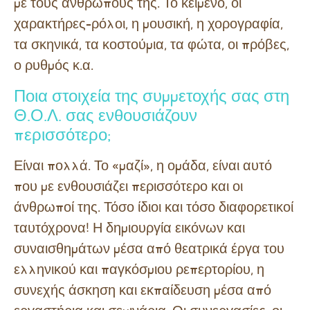
με τους ανθρώπους της. Το κείμενο, οι
χαρακτήρες-ρόλοι, η μουσική, η χορογραφία,
τα σκηνικά, τα κοστούμια, τα φώτα, οι πρόβες,
ο ρυθμός κ.α.
Ποια στοιχεία της συμμετοχής σας στη
Θ.Ο.Λ. σας ενθουσιάζουν
περισσότερο;
Είναι πολλά. Το «μαζί», η ομάδα, είναι αυτό
που με ενθουσιάζει περισσότερο και οι
άνθρωποί της. Τόσο ίδιοι και τόσο διαφορετικοί
ταυτόχρονα! Η δημιουργία εικόνων και
συναισθημάτων μέσα από θεατρικά έργα του
ελληνικού και παγκόσμιου ρεπερτορίου, η
συνεχής άσκηση και εκπαίδευση μέσα από