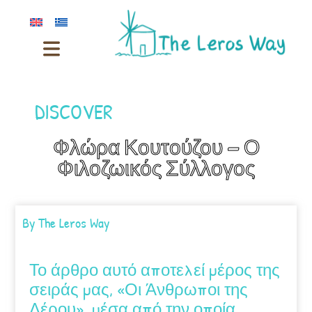
DISCOVER
Φλώρα Κουτούζου – Ο
Φιλοζωικός Σύλλογος
By
The Leros Way
Το άρθρο αυτό αποτελεί μέρος της
σειράς μας, «Οι Άνθρωποι της
Λέρου», μέσα από την οποία