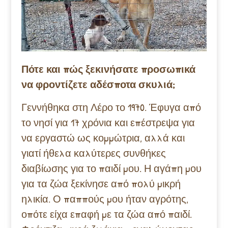
Πότε και πώς ξεκινήσατε προσωπικά
να φροντίζετε αδέσποτα σκυλιά;
Γεννήθηκα στη Λέρο το 1970. Έφυγα από
το νησί για 17 χρόνια και επέστρεψα για
να εργαστώ ως κομμώτρια, αλλά και
γιατί ήθελα καλύτερες συνθήκες
διαβίωσης για το παιδί μου. Η αγάπη μου
για τα ζώα ξεκίνησε από πολύ μικρή
ηλικία. Ο παππούς μου ήταν αγρότης,
οπότε είχα επαφή με τα ζώα από παιδί.