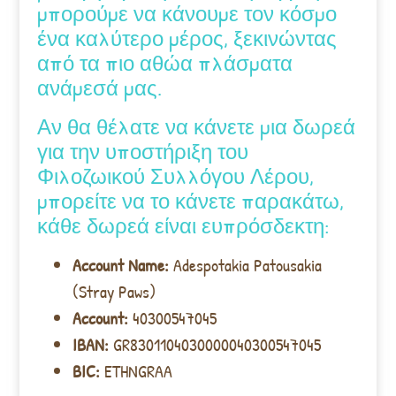
μπορούμε να κάνουμε τον κόσμο
ένα καλύτερο μέρος, ξεκινώντας
από τα πιο αθώα πλάσματα
ανάμεσά μας.
Αν θα θέλατε να κάνετε μια δωρεά
για την υποστήριξη του
Φιλοζωικού Συλλόγου Λέρου,
μπορείτε να το κάνετε παρακάτω,
κάθε δωρεά είναι ευπρόσδεκτη:
Account Name:
Adespotakia Patousakia
(Stray Paws)
Account:
40300547045
IBAN:
GR8301104030000040300547045
BIC:
ETHNGRAA