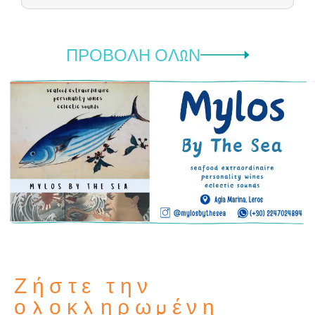
ΠΡΟΒΟΛΉ ΌΛΩΝ
Ζήστε την
ολοκληρωμένη