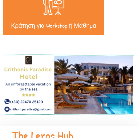
Κράτηση για Workshop ή Μάθημα
The Leros Hub