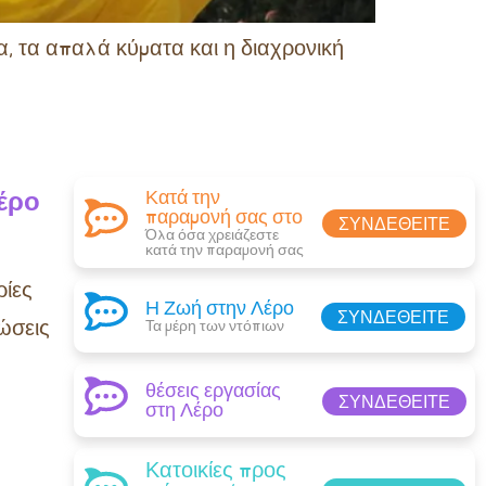
, τα απαλά κύματα και η διαχρονική
έρο
Κατά την
παραμονή σας στο
ΣΥΝΔΕΘΕΊΤΕ
Όλα όσα χρειάζεστε
κατά την παραμονή σας​
ίες
Η Ζωή στην Λέρο
ΣΥΝΔΕΘΕΊΤΕ
ώσεις
Τα μέρη των ντόπιων
θέσεις εργασίας
ΣΥΝΔΕΘΕΊΤΕ
στη Λέρο
Κατοικίες προς