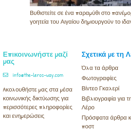
Βυθιστείτε σε ένα παραμύθι στο πανέμο
γοητεία του Αιγαίου δημιουργούν το ιδαν
Επικοινωνήστε μαζί
Σχετικά με τη 
μας
Όλα τα άρθρα
info@the-leros-way.com
Φωτογραφίες
Βίντεο Γκαλερί
Aκολουθήστε μας στα μέσα
κοινωνικής δικτύωσης για
Βιβλιογραφία για τ
περισσότερες πληροφορίες
Λέρο
και ενημερώσεις
Πρόσφατα άρθρα κ
ποστ