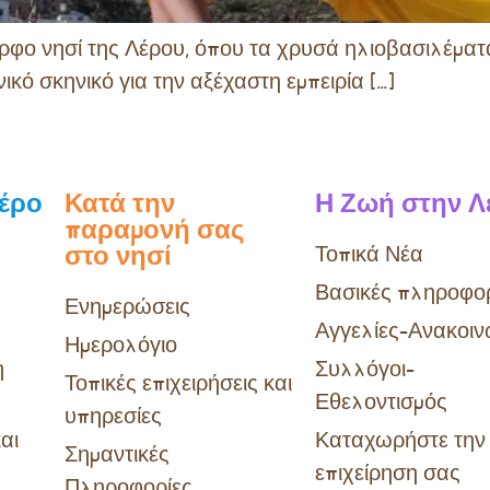
ρφο νησί της Λέρου, όπου τα χρυσά ηλιοβασιλέματα
ικό σκηνικό για την αξέχαστη εμπειρία […]
Λέρο
Κατά την
Η Ζωή στην Λ
παραμονή σας
στο νησί
Τοπικά Νέα
Βασικές πληροφορ
Ενημερώσεις
Αγγελίες-Ανακοιν
Ημερολόγιο
η
Συλλόγοι-
Τοπικές επιχειρήσεις και
Εθελοντισμός
υπηρεσίες
αι
Καταχωρήστε την
Σημαντικές
επιχείρηση σας
Πληροφορίες