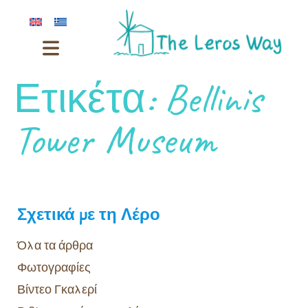
Ετικέτα:
Bellinis
Tower Museum
Σχετικά με τη Λέρο
Όλα τα άρθρα
Φωτογραφίες
Βίντεο Γκαλερί