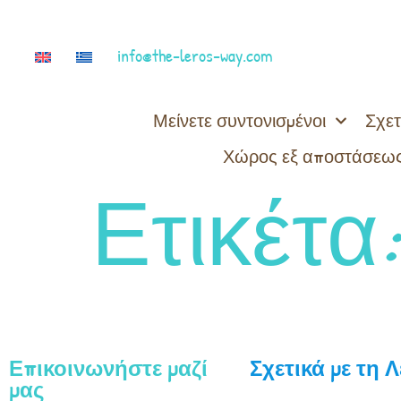
info@the-leros-way.com
Μείνετε συντονισμένοι
Σχετ
Χώρος εξ αποστάσεως
Ετικέτα
Επικοινωνήστε μαζί
Σχετικά με τη 
μας