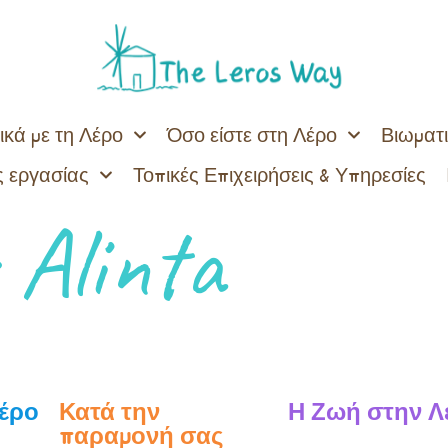
ικά με τη Λέρο
Όσο είστε στη Λέρο
Βιωματι
 εργασίας
Τοπικές Επιχειρήσεις & Υπηρεσίες
:
Alinta
Λέρο
Κατά την
Η Ζωή στην Λ
παραμονή σας