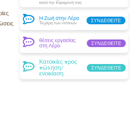
κατά την παραμονή σας​
ίες
Η Ζωή στην Λέρο
ΣΥΝΔΕΘΕΊΤΕ
ώσεις
Τα μέρη των ντόπιων
θέσεις εργασίας
ΣΥΝΔΕΘΕΊΤΕ
στη Λέρο
Κατοικίες προς
πώληση/
ΣΥΝΔΕΘΕΊΤΕ
ενοικίαση