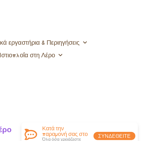
κά εργαστήρια & Περιηγήσεις
Ιστιοπλοΐα στη Λέρο
έρο
Κατά την
παραμονή σας στο
ΣΥΝΔΕΘΕΊΤΕ
Όλα όσα χρειάζεστε