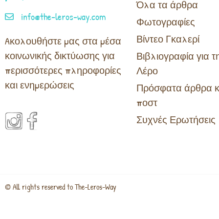
Όλα τα άρθρα
info@the-leros-way.com
Φωτογραφίες
Βίντεο Γκαλερί
Aκολουθήστε μας στα μέσα
κοινωνικής δικτύωσης για
Βιβλιογραφία για τ
περισσότερες πληροφορίες
Λέρο
και ενημερώσεις
Πρόσφατα άρθρα κ
ποστ
Συχνές Ερωτήσεις
© All rights reserved to The-Leros-Way