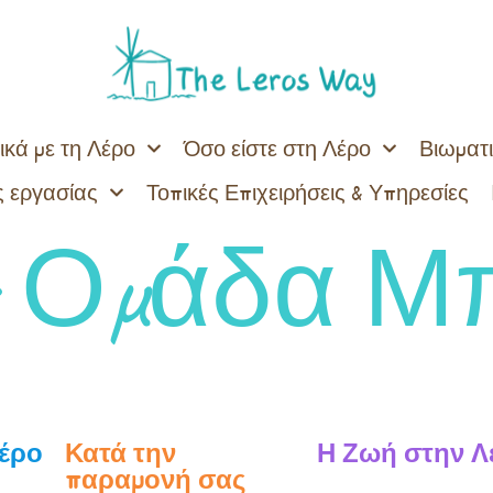
ικά με τη Λέρο
Όσο είστε στη Λέρο
Βιωματι
 εργασίας
Τοπικές Επιχειρήσεις & Υπηρεσίες
:
Ομάδα Μ
Λέρο
Κατά την
Η Ζωή στην Λ
παραμονή σας