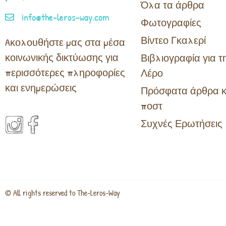
Όλα τα άρθρα
info@the-leros-way.com
Φωτογραφίες
Βίντεο Γκαλερί
Aκολουθήστε μας στα μέσα
κοινωνικής δικτύωσης για
Βιβλιογραφία για τ
περισσότερες πληροφορίες
Λέρο
και ενημερώσεις
Πρόσφατα άρθρα κ
ποστ
Συχνές Ερωτήσεις
© All rights reserved to The-Leros-Way