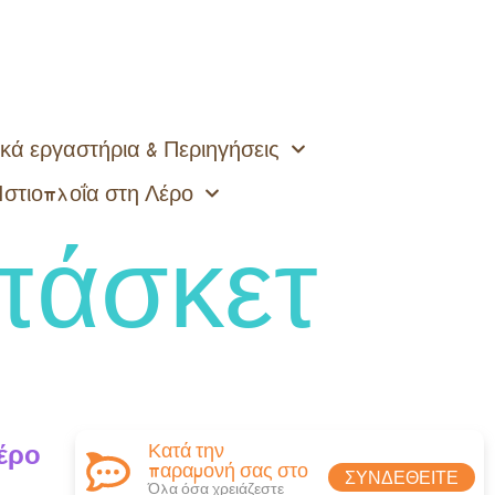
κά εργαστήρια & Περιηγήσεις
Ιστιοπλοΐα στη Λέρο
πάσκετ
έρο
Κατά την
παραμονή σας στο
ΣΥΝΔΕΘΕΊΤΕ
Όλα όσα χρειάζεστε