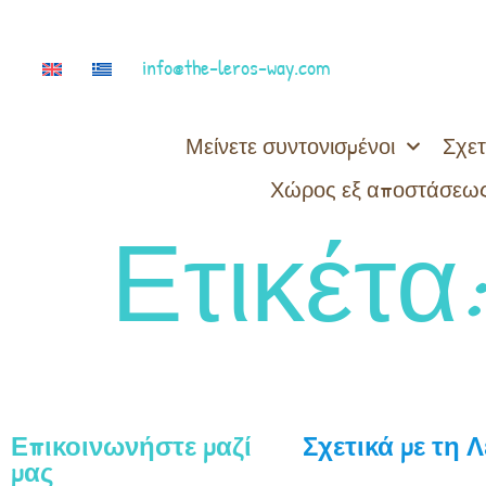
info@the-leros-way.com
Μείνετε συντονισμένοι
Σχετ
Χώρος εξ αποστάσεως
Ετικέτα
Επικοινωνήστε μαζί
Σχετικά με τη 
μας