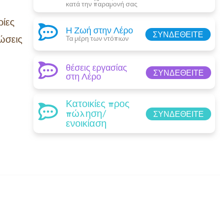
κατά την παραμονή σας​
ίες
Η Ζωή στην Λέρο
ΣΥΝΔΕΘΕΊΤΕ
ώσεις
Τα μέρη των ντόπιων
θέσεις εργασίας
ΣΥΝΔΕΘΕΊΤΕ
στη Λέρο
Κατοικίες προς
πώληση/
ΣΥΝΔΕΘΕΊΤΕ
ενοικίαση