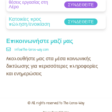
θέσεις εργασίας στη
ΣΥΝΔΕΘΕΊΤΕ
Λέρο
Κατοικίες προς
ΣΥΝΔΕΘΕΊΤΕ
πώληση/ενοικίαση
Επικοινωνήστε μαζί μας
info@the-leros-way.com
Aκολουθήστε μας στα μέσα κοινωνικής
δικτύωσης για περισσότερες πληροφορίες
και ενημερώσεις
© All rights reserved to The-Leros-Way
Privacy
Terms
Site Map