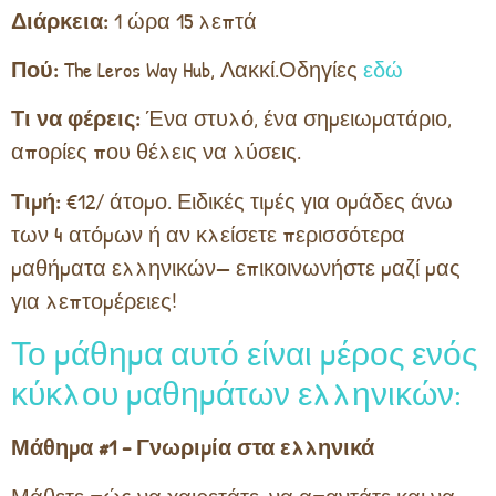
Διάρκεια:
1 ώρα 15 λεπτά
Πού:
The Leros Way Hub, Λακκί.Οδηγίες
εδώ
Τι να φέρεις:
Ένα στυλό, ένα σημειωματάριο,
απορίες που θέλεις να λύσεις.
Τιμή:
€12/ άτομο. Ειδικές τιμές για ομάδες άνω
των 4 ατόμων ή αν κλείσετε περισσότερα
μαθήματα ελληνικών— επικοινωνήστε μαζί μας
για λεπτομέρειες!
Το μάθημα αυτό είναι μέρος ενός
κύκλου μαθημάτων ελληνικών:
Μάθημα #1 – Γνωριμία στα ελληνικά