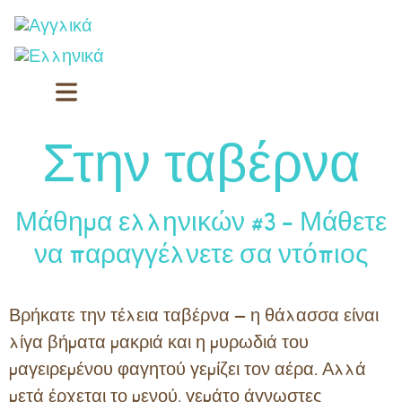
Στην ταβέρνα
Μάθημα ελληνικών #3 – Μάθετε
να παραγγέλνετε σα ντόπιος
Βρήκατε την τέλεια ταβέρνα — η θάλασσα είναι
λίγα βήματα μακριά και η μυρωδιά του
μαγειρεμένου φαγητού γεμίζει τον αέρα. Αλλά
μετά έρχεται το μενού, γεμάτο άγνωστες