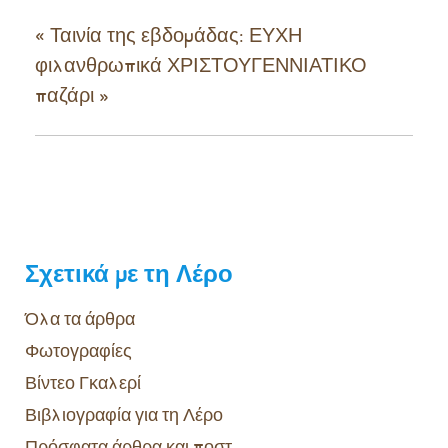
«
Ταινία της εβδομάδας: ΕΥΧΗ
φιλανθρωπικά ΧΡΙΣΤΟΥΓΕΝΝΙΑΤΙΚΟ
παζάρι
»
Σχετικά με τη Λέρο
Όλα τα άρθρα
Φωτογραφίες
Βίντεο Γκαλερί
Βιβλιογραφία για τη Λέρο
Πρόσφατα άρθρα και ποστ