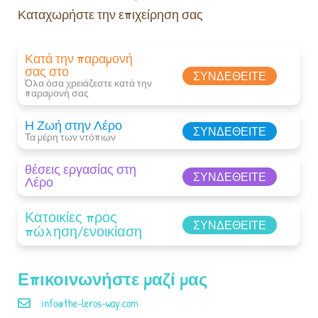
Καταχωρήστε την επιχείρηση σας
Κατά την παραμονή
σας στο
ΣΥΝΔΕΘΕΊΤΕ
Όλα όσα χρειάζεστε κατά την
παραμονή σας​
Η Ζωή στην Λέρο
ΣΥΝΔΕΘΕΊΤΕ
Τα μέρη των ντόπιων
θέσεις εργασίας στη
ΣΥΝΔΕΘΕΊΤΕ
Λέρο
Κατοικίες προς
ΣΥΝΔΕΘΕΊΤΕ
πώληση/ενοικίαση
Επικοινωνήστε μαζί μας
info@the-leros-way.com