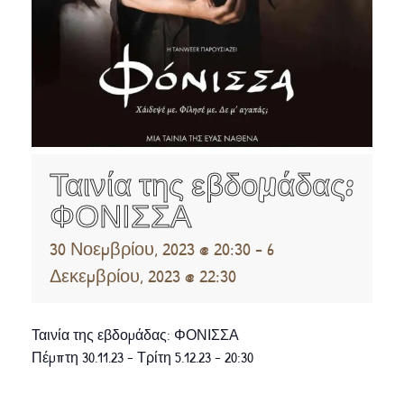
Ταινία της εβδομάδας:
ΦΟΝΙΣΣΑ
30 Νοεμβρίου, 2023 @ 20:30
-
6
Δεκεμβρίου, 2023 @ 22:30
Ταινία της εβδομάδας: ΦΟΝΙΣΣΑ
Πέμπτη 30.11.23 – Τρίτη 5.12.23 – 20:30