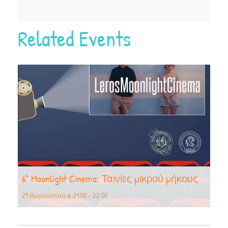
Related Events
6° Moonlight Cinema: Ταινίες μικρού μήκους
29 Αυγούστου @ 21:00
-
22:00