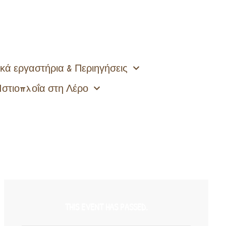
κά εργαστήρια & Περιηγήσεις
Ιστιοπλοΐα στη Λέρο
THIS EVENT HAS PASSED.