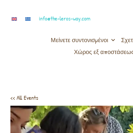
info@the-leros-way.com
Μείνετε συντονισμένοι
Σχετ
Χώρος εξ αποστάσεως
<< All Events