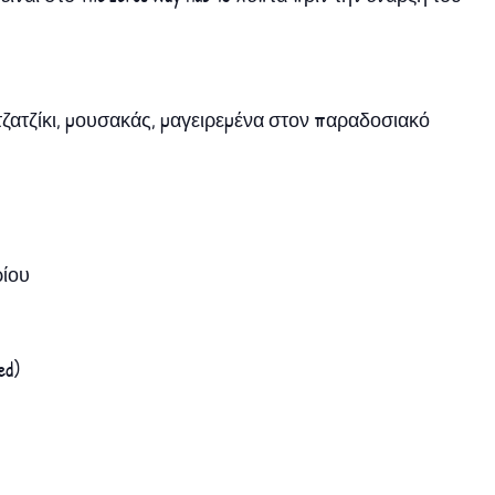
ζατζίκι, μουσακάς, μαγειρεμένα στον παραδοσιακό
ρίου
ed)