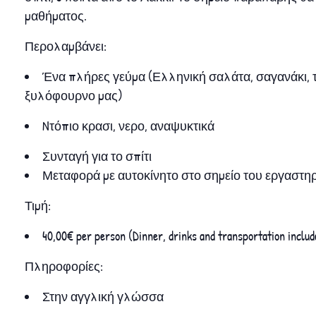
μαθήματος.
Περολαμβάνει:
Ένα πλήρες γεύμα (Ελληνική σαλάτα, σαγανάκι, τ
ξυλόφουρνο μας)
Nτόπιο κρασι, νερο, αναψυκτικά
Συνταγή για το σπίτι
Μεταφορά με αυτοκίνητο στο σημείο του εργαστη
Τιμή:
40,00€ per person (Dinner, drinks and transportation includ
Πληροφορίες:
Στην αγγλική γλώσσα