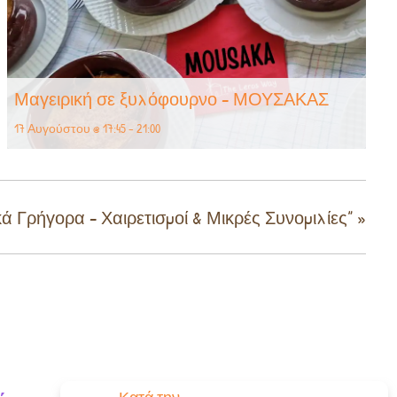
Μαγειρική σε ξυλόφουρνο – ΜΟΥΣΑΚΑΣ
17 Αυγούστου @ 17:45
-
21:00
ά Γρήγορα – Χαιρετισμοί & Μικρές Συνομιλίες”
»