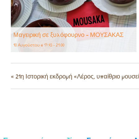
Μαγειρική σε ξυλόφουρνο – ΜΟΥΣΑΚΑΣ
10 Αυγούστου @ 17:45
-
21:00
«
21η Ιστορική εκδρομή «Λέρος, υπαίθριο μουσ