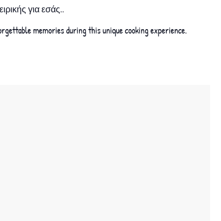
ρικής για εσάς..
forgettable memories during this unique cooking experience.