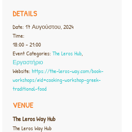
DETAILS
Date:
17 Αυγούστου, 2024
Time:
18:00 - 21:00
Event Categories:
The Leros Hub
,
Εργαστήριο
Website:
https://the-leros-way.com/book-
workshops/#id=cooking-workshop-greek-
traditional-food
VENUE
The Leros Way Hub
The Leros Way Hub