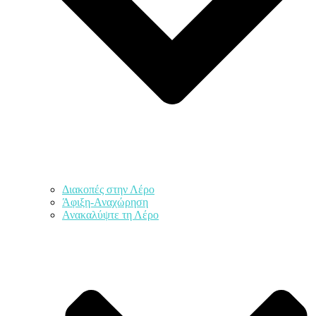
Διακοπές στην Λέρο
Άφιξη-Αναχώρηση
Ανακαλύψτε τη Λέρο