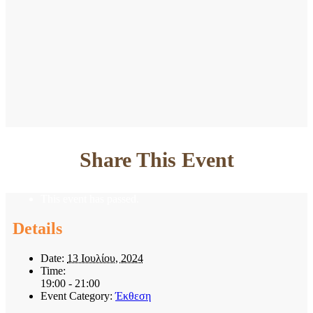
Share This Event
This event has passed.
Details
Date:
13 Ιουλίου, 2024
Time:
19:00 - 21:00
Event Category:
Έκθεση