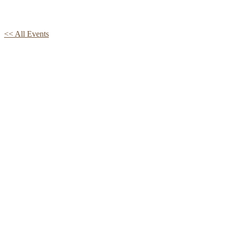
<< All Events