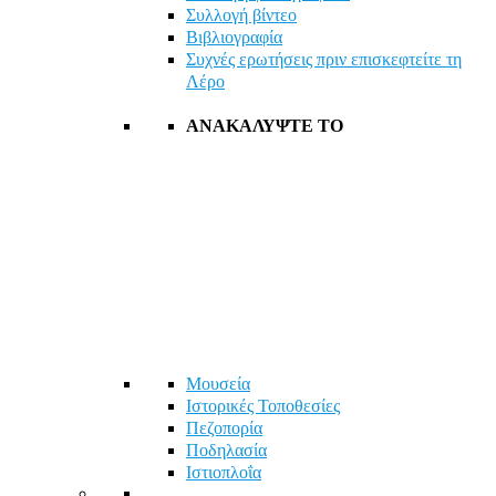
Συλλογή βίντεο
Βιβλιογραφία
Συχνές ερωτήσεις πριν επισκεφτείτε τη
Λέρο
ΑΝΑΚΑΛΥΨΤΕ ΤΟ
Μουσεία
Ιστορικές Τοποθεσίες
Πεζοπορία
Ποδηλασία
Ιστιοπλοΐα