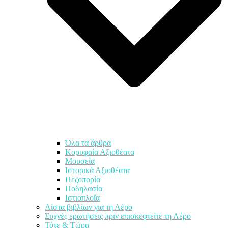
Όλα τα άρθρα
Κορυφαία Αξιοθέατα
Μουσεία
Ιστορικά Αξιοθέατα
Πεζοπορία
Ποδηλασία
Ιστιοπλοΐα
Λίστα βιβλίων για τη Λέρο
Συχνές ερωτήσεις πριν επισκεφτείτε τη Λέρο
Τότε & Τώρα