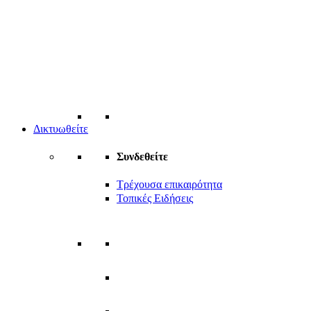
Δικτυωθείτε
Συνδεθείτε
Τρέχουσα επικαιρότητα
Τοπικές Ειδήσεις