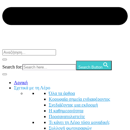
Search for:
Search Button
Αρχική
Σχετικά με τη Λέρο
Όλα τα άρθρα
Κορυφαία σημεία ενδιαφέροντος
Σχεδιάζοντας μια εκδρομή
Η καθημερινότητα
Προσανατολιστείτε
Τι κάνει τη Λέρο τόσο μοναδική;
Συλλογή φωτογραφιών