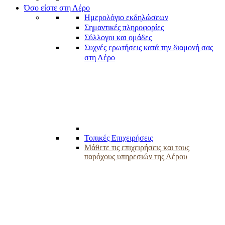
Όσο είστε στη Λέρο
Ημερολόγιο εκδηλώσεων
Σημαντικές πληροφορίες
Σύλλογοι και ομάδες
Συχνές ερωτήσεις κατά την διαμονή σας
στη Λέρο
Τοπικές Επιχειρήσεις
Μάθετε τις επιχειρήσεις και τους
παρόχους υπηρεσιών της Λέρου