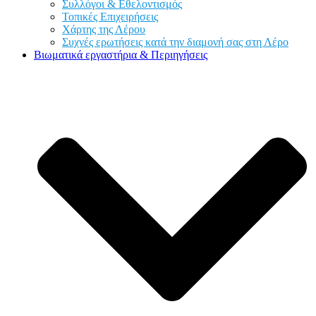
Συλλόγοι & Εθελοντισμός
Τοπικές Επιχειρήσεις
Χάρτης της Λέρου
Συχνές ερωτήσεις κατά την διαμονή σας στη Λέρο
Βιωματικά εργαστήρια & Περιηγήσεις