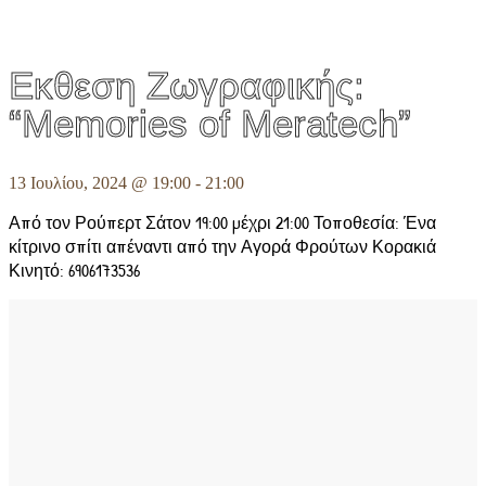
Eκθεση Ζωγραφικής:
“Memories of Meratech”
13 Ιουλίου, 2024 @ 19:00
-
21:00
Από τον Ρούπερτ Σάτον 19:00 μέχρι 21:00 Τοποθεσία: Ένα
κίτρινο σπίτι απέναντι από την Αγορά Φρούτων Κορακιά
Κινητό: 6906173536