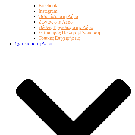
Facebook
Instagram
Όσο είστε στη Λέρο
Ζώντας στη Λέρο
Θέσεις Εργασίας στην Λέρο
Σπίτια προς Πώληση-Ενοικίαση
Τοπικές Επιχειρήσεις
Σχετικά με τη Λέρο