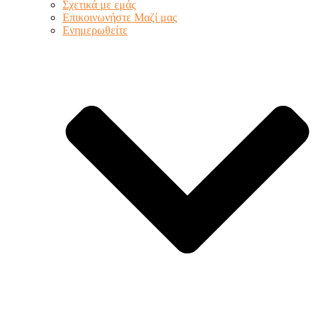
Σχετικά με εμάς
Επικοινωνήστε Μαζί μας
Ενημερωθείτε