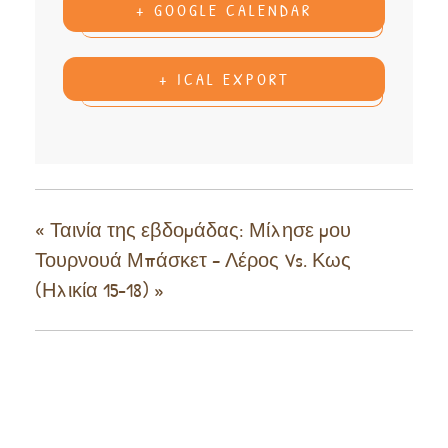
+ GOOGLE CALENDAR
+ ICAL EXPORT
«
Ταινία της εβδομάδας: Μίλησε μου
Τουρνουά Μπάσκετ – Λέρος Vs. Κως
(Ηλικία 15-18)
»