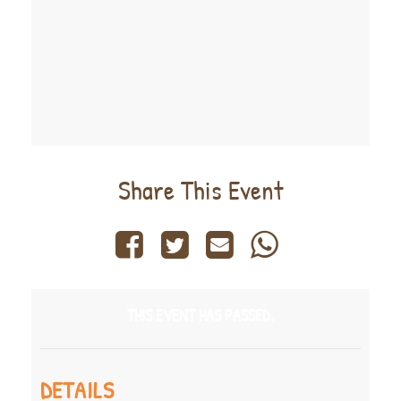
Share This Event
THIS EVENT HAS PASSED.
DETAILS