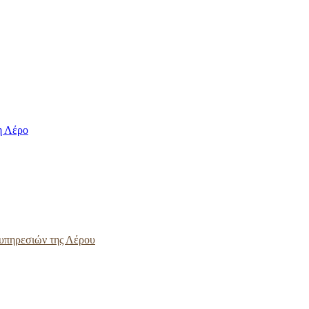
η Λέρο
ς υπηρεσιών της Λέρου