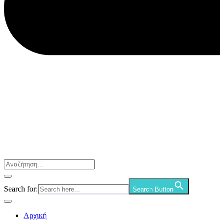
Search for:
Search Button
Αρχική