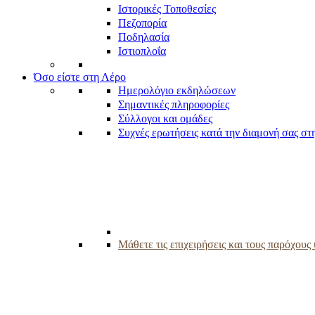
Ιστορικές Τοποθεσίες
Πεζοπορία
Ποδηλασία
Ιστιοπλοΐα
Όσο είστε στη Λέρο
Ημερολόγιο εκδηλώσεων
Σημαντικές πληροφορίες
Σύλλογοι και ομάδες
Συχνές ερωτήσεις κατά την διαμονή σας στ
Μάθετε τις επιχειρήσεις και τους παρόχου