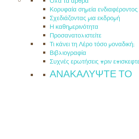
Όλα τα άρθρα
Κορυφαία σημεία ενδιαφέροντος
Σχεδιάζοντας μια εκδρομή
Η καθημερινότητα
Προσανατολιστείτε
Τι κάνει τη Λέρο τόσο μοναδική;
Βιβλιογραφία
Συχνές ερωτήσεις πριν επισκεφτε
ΑΝΑΚΑΛΥΨΤΕ ΤΟ