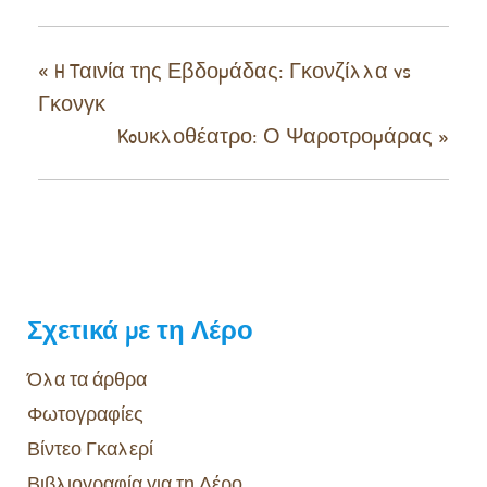
«
H Tαινία της Εβδομάδας: Γκονζίλλα vs
Γκονγκ
Koυκλοθέατρο: Ο Ψαροτρομάρας
»
Σχετικά με τη Λέρο
Όλα τα άρθρα
Φωτογραφίες
Βίντεο Γκαλερί
Βιβλιογραφία για τη Λέρο