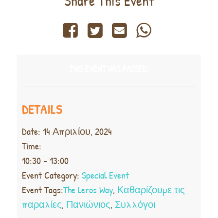
Share This Event
THIS EVENT HAS PASSED.
DETAILS
Date:
14 Απριλίου, 2024
Time:
10:30 - 13:00
Event Category:
Special Event
Event Tags:
The Leros Way
,
Καθαρίζουμε τις
παραλίες
,
Πανιώνιος
,
Συλλόγοι