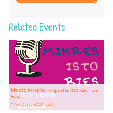
Related Events
Μικρές Ιστορίες» – Open Mic στο Alea Mare
Hotel
17 Αυγούστου @ 21:00
-
23:30