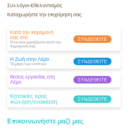
Συλλόγοι-Εθελοντισμός
Καταχωρήστε την επιχείρηση σας
Κατά την παραμονή
σας στο
ΣΥΝΔΕΘΕΊΤΕ
Όλα όσα χρειάζεστε κατά την
παραμονή σας​
Η Ζωή στην Λέρο
ΣΥΝΔΕΘΕΊΤΕ
Τα μέρη των ντόπιων
θέσεις εργασίας στη
ΣΥΝΔΕΘΕΊΤΕ
Λέρο
Κατοικίες προς
ΣΥΝΔΕΘΕΊΤΕ
πώληση/ενοικίαση
Επικοινωνήστε μαζί μας