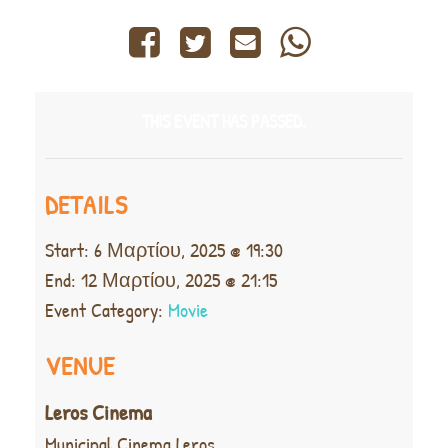
THIS EVENT HAS PASSED.
DETAILS
Start:
6 Μαρτίου, 2025 @ 19:30
End:
12 Μαρτίου, 2025 @ 21:15
Event Category:
Movie
VENUE
Leros Cinema
Municipal Cinema Leros