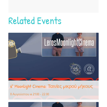
Related Events
6° Moonlight Cinema: Ταινίες μικρού μήκους
8 Αυγούστου @ 21:00
-
22:00