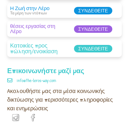
Η Ζωή στην Λέρο
ΣΥΝΔΕΘΕΊΤΕ
Τα μέρη των ντόπιων
θέσεις εργασίας στη
ΣΥΝΔΕΘΕΊΤΕ
Λέρο
Κατοικίες προς
ΣΥΝΔΕΘΕΊΤΕ
πώληση/ενοικίαση
Επικοινωνήστε μαζί μας
info@the-leros-way.com
Aκολουθήστε μας στα μέσα κοινωνικής
δικτύωσης για περισσότερες πληροφορίες
και ενημερώσεις