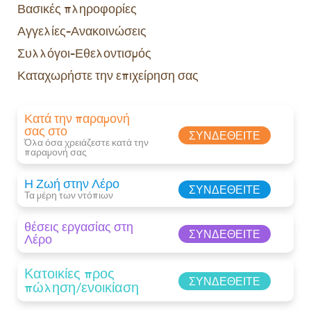
Βασικές πληροφορίες
Αγγελίες-Ανακοινώσεις
Συλλόγοι-Εθελοντισμός
Καταχωρήστε την επιχείρηση σας
Κατά την παραμονή
σας στο
ΣΥΝΔΕΘΕΊΤΕ
Όλα όσα χρειάζεστε κατά την
παραμονή σας​
Η Ζωή στην Λέρο
ΣΥΝΔΕΘΕΊΤΕ
Τα μέρη των ντόπιων
θέσεις εργασίας στη
ΣΥΝΔΕΘΕΊΤΕ
Λέρο
Κατοικίες προς
ΣΥΝΔΕΘΕΊΤΕ
πώληση/ενοικίαση