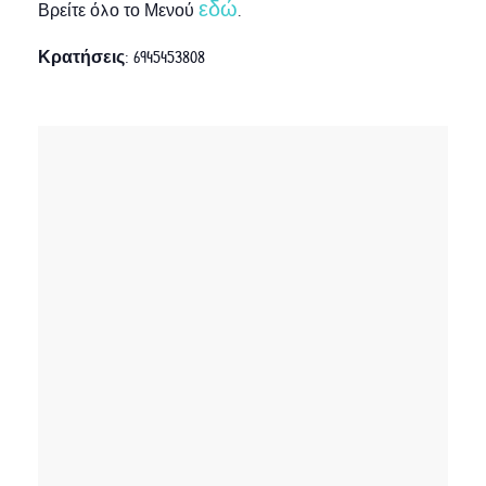
εδώ
Βρείτε όλο το Μενού
.
Κρατήσεις
: 6945453808