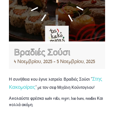
Βραδιές Σούσι
4 Νοεμβρίου, 2025
-
5 Νοεμβρίου, 2025
Στης
Η συνήθεια που έγινε λατρεία. Βραδιές Σούσι “
Κακομοίρας
” με τον σεφ Μιχάλη Κούντογλου!
Απολαύστε φρέσκα sushi rolls, nigiri, bao buns, noodles Και
πολλά ακόμη.