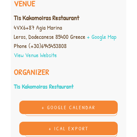
VENUE
Tis Kakomoiras Restaurant
4VX6+87 Agia Marina
Leros
,
Dodecanese
85400
Greece
+ Google Map
Phone
(+30)6945453808
View Venue Website
ORGANIZER
Tis Kakomoiras Restaurant
+ GOOGLE CALENDAR
+ ICAL EXPORT