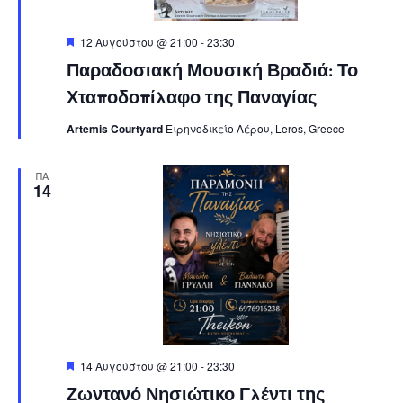
Featured
12 Αυγούστου @ 21:00
-
23:30
Παραδοσιακή Μουσική Βραδιά: Το
Χταποδοπίλαφο της Παναγίας
Artemis Courtyard
Ειρηνοδικείο Λέρου, Leros, Greece
ΠΑ
14
Featured
14 Αυγούστου @ 21:00
-
23:30
Ζωντανό Νησιώτικο Γλέντι της