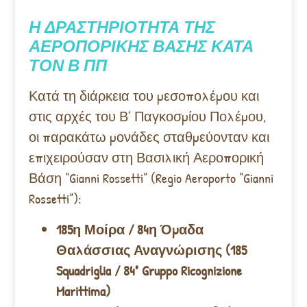
Η ΔΡΑΣΤΗΡΙΟΤΗΤΑ ΤΗΣ
ΑΕΡΟΠΟΡΙΚΗΣ ΒΑΣΗΣ ΚΑΤΑ
ΤΟΝ Β ΠΠ
Κατά τη διάρκεια του μεσοπολέμου και
στις αρχές του Β’ Παγκοσμίου Πολέμου,
οι παρακάτω μονάδες σταθμεύονταν και
επιχειρούσαν στη Βασιλική Αεροπορική
Βάση “Gianni Rossetti” (Regio Aeroporto “Gianni
Rossetti”):
185η Μοίρα / 84η Όμαδα
Θαλάσσιας Αναγνώρισης (185
Squadriglia / 84° Gruppo Ricognizione
Marittima)