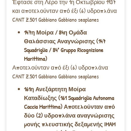
Έφτασε στη Λέρο την 1η Οκτωβρίου 1937
και αποτελούνταν από έξι (6) υδροπλάνα
CANT Z.501 Gabbiano Gabbiano seaplanes
147η Μοίρα / 84η Ομάδα
Θαλάσσιας Αναγνώρισης (147
Squadriglia / 84° Gruppo Ricognizione
Marittima)
Αποτελούνταν από έξι (6) υδροπλάνα
CANT Z.501 Gabbiano Gabbiano seaplanes
161η Ανεξάρτητη Μοίρα
Καταδίωξης (161 Squadriglia Autonoma
Caccia Marittima) Αποτελούνταν από
δύο (2) υδροπλάνα αναγνώρισης
μονής πλευστικής δεξαμενής IMAM