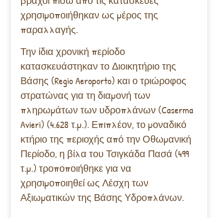
βράχοι πίσω από τις κατασκευές
χρησιμοποιήθηκαν ως μέρος της
παραλλαγής.
Την ίδια χρονική περίοδο
κατασκευάστηκαν το Διοικητήριο της
Βάσης (Regio Aeroporto) και ο τριώροφος
στρατώνας για τη διαμονή των
πληρωμάτων των υδροπλάνων (Caserma
Avieri) (4.628 τ.μ.). Επιπλέον, το μοναδικό
κτήριο της περιοχής από την Οθωμανική
Περίοδο, η βίλα του Τσιγκάδα Πασά (499
τ.μ.) τροποποιήθηκε για να
χρησιμοποιηθεί ως Λέσχη των
Αξιωματικών της Βάσης Υδροπλάνων.