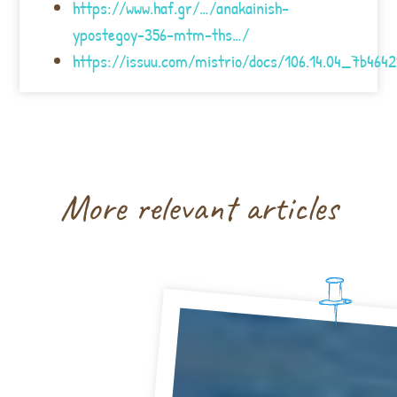
https://www.haf.gr/…/anakainish-
ypostegoy-356-mtm-ths…/
https://issuu.com/mistrio/docs/106.14.04_7b4642
More relevant articles