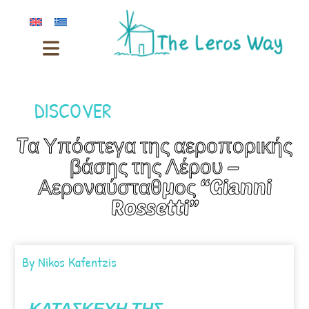
DISCOVER
Tα Υπόστεγα της αεροπορικής
βάσης της Λέρου –
Αεροναύσταθμος “Gianni
Rossetti”
By
Nikos Kafentzis
ΚΑΤΑΣΚΕΥΗ ΤΗΣ