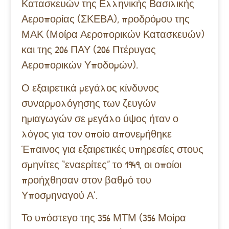
Κατασκευών της Ελληνικής Βασιλικής
Αεροπορίας (ΣΚΕΒΑ), προδρόμου της
ΜΑΚ (Μοίρα Αεροπορικών Κατασκευών)
και της 206 ΠΑΥ (206 Πτέρυγας
Αεροπορικών Υποδομών).
Ο εξαιρετικά μεγάλος κίνδυνος
συναρμολόγησης των ζευγών
ημιαγωγών σε μεγάλο ύψος ήταν ο
λόγος για τον οποίο απονεμήθηκε
Έπαινος για εξαιρετικές υπηρεσίες στους
σμηνίτες “εναερίτες” το 1949, οι οποίοι
προήχθησαν στον βαθμό του
Υποσμηναγού Α’.
Το υπόστεγο της 356 ΜΤΜ (356 Μοίρα