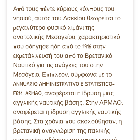
Από τους πέντε κύριους κόλπους του
νησιού, αυτός του Λακκίου θεωρείται το
μεγαλύτερο φυσικό λιμάνι της
ανατολικής Μεσογείου, χαρακτηριστικό
που οδήγησε ήδη από το 1916 στην
εκμετάλλευσή του από το Βρετανικό
Ναυτικό για τις ανάγκες του στην
Μεσόγειο. Επιπλέον, σύμφωνα με το
ANNUARIO AMMINISTRATIVO E STATISTICO-
ERM. ARMAO, αναφέρεται η ίδρυση μιας
αγγλικής ναυτικής βάσης. Στην ΑΡΜΑΟ,
αναφέρεται η ίδρυση αγγλικής ναυτικής
βάσης. Στα χρόνια που ακολούθησαν, η
βρετανική αναγνώριση της ιταλικής
κυριαρχίας οδήγησε στη αποκλειστική