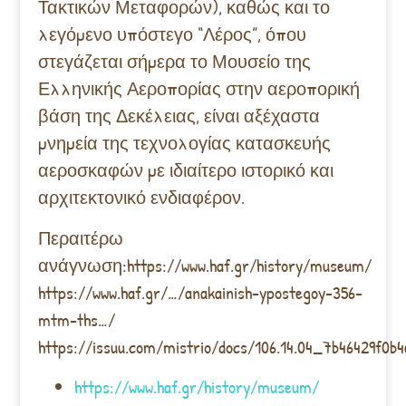
Τακτικών Μεταφορών), καθώς και το
λεγόμενο υπόστεγο “Λέρος”, όπου
στεγάζεται σήμερα το Μουσείο της
Ελληνικής Αεροπορίας στην αεροπορική
βάση της Δεκέλειας, είναι αξέχαστα
μνημεία της τεχνολογίας κατασκευής
αεροσκαφών με ιδιαίτερο ιστορικό και
αρχιτεκτονικό ενδιαφέρον.
Περαιτέρω
ανάγνωση:https://www.haf.gr/history/museum/
https://www.haf.gr/…/anakainish-ypostegoy-356-
mtm-ths…/
https://issuu.com/mistrio/docs/106.14.04_7b46429f0b4
https://www.haf.gr/history/museum/