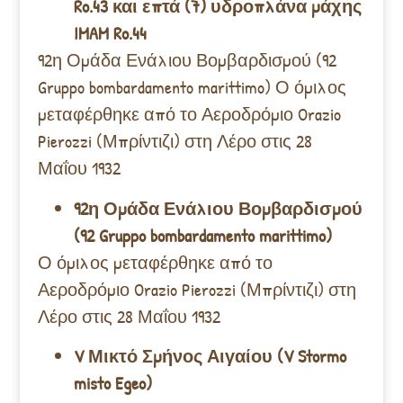
Ro.43 και επτά (7) υδροπλάνα μάχης
IMAM Ro.44
92η Ομάδα Ενάλιου Βομβαρδισμού (92
Gruppo bombardamento marittimo) Ο όμιλος
μεταφέρθηκε από το Αεροδρόμιο Orazio
Pierozzi (Μπρίντιζι) στη Λέρο στις 28
Μαΐου 1932
92η Ομάδα Ενάλιου Βομβαρδισμού
(92 Gruppo bombardamento marittimo)
Ο όμιλος μεταφέρθηκε από το
Αεροδρόμιο Orazio Pierozzi (Μπρίντιζι) στη
Λέρο στις 28 Μαΐου 1932
V Μικτό Σμήνος Αιγαίου (V Stormo
misto Egeo)