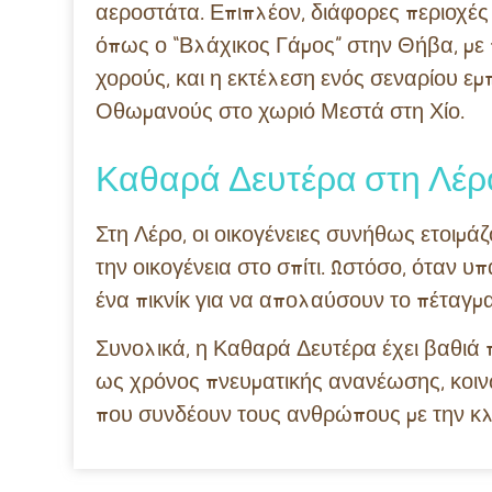
αεροστάτα. Επιπλέον, διάφορες περιοχές 
όπως ο “Βλάχικος Γάμος” στην Θήβα, με 
χορούς, και η εκτέλεση ενός σεναρίου ε
Οθωμανούς στο χωριό Μεστά στη Χίο.
Καθαρά Δευτέρα στη Λέρ
Στη Λέρο, οι οικογένειες συνήθως ετοιμά
την οικογένεια στο σπίτι. Ωστόσο, όταν υ
ένα πικνίκ για να απολαύσουν το πέταγμα
Συνολικά, η Καθαρά Δευτέρα έχει βαθιά 
ως χρόνος πνευματικής ανανέωσης, κο
που συνδέουν τους ανθρώπους με την κλη