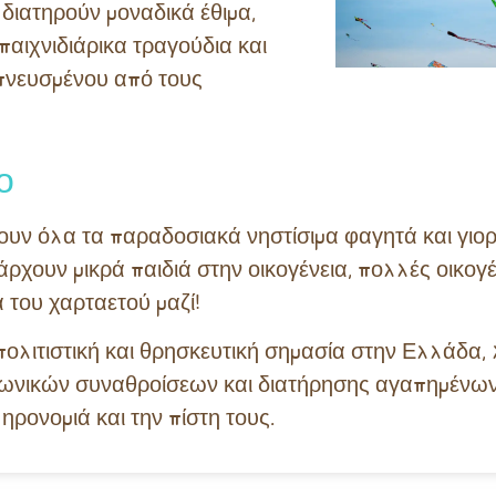
διατηρούν μοναδικά έθιμα,
παιχνιδιάρικα τραγούδια και
μπνευσμένου από τους
ο
ζουν όλα τα παραδοσιακά νηστίσιμα φαγητά και γιο
πάρχουν μικρά παιδιά στην οικογένεια, πολλές οικογ
 του χαρταετού μαζί!
πολιτιστική και θρησκευτική σημασία στην Ελλάδα,
ινωνικών συναθροίσεων και διατήρησης αγαπημέν
ρονομιά και την πίστη τους.