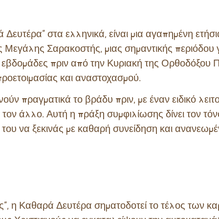
Δευτέρα” στα ελληνικά, είναι μια αγαπημένη ετήσι
 Μεγάλης Σαρακοστής, μιας σημαντικής περιόδου γ
 εβδομάδες πριν από την Κυριακή της Ορθοδόξου 
προετοιμασίας και αναστοχασμού.
ούν πραγματικά το βράδυ πριν, με έναν ειδικό λειτ
ον άλλο. Αυτή η πράξη συμφιλίωσης δίνει τον τόνο
 του να ξεκινάς με καθαρή συνείδηση και ανανεωμ
ς”, η Καθαρά Δευτέρα σηματοδοτεί το τέλος των 