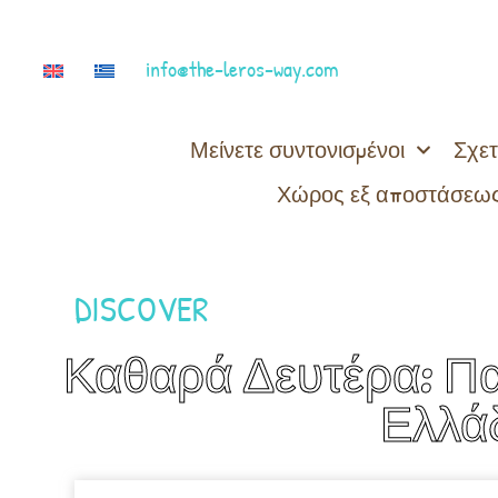
info@the-leros-way.com
Μείνετε συντονισμένοι
Σχετ
Χώρος εξ αποστάσεως
DISCOVER
Καθαρά Δευτέρα: Π
Ελλάδ