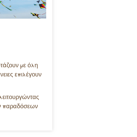
ρτάζουν με όλη
ένειες επιλέγουν
 λειτουργώντας
ων παραδόσεων