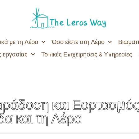
ικά με τη Λέρο
Όσο είστε στη Λέρο
Βιωματι
 εργασίας
Τοπικές Επιχειρήσεις & Υπηρεσίες
αράδοση και Εορτασμός
α και τη Λέρο