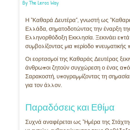
By
The Leros Way
Η “Καθαρά Δευτέρα”, γνωστή ως “Καθαρά 
Ελλάδα, σηματοδοτώντας την έναρξη της
Ελληνορθόδοξη Εκκλησία. Ξεκινάει επτά
συμβολίζοντας μια περίοδο πνευματικής 
Οι εορτασμοί της Καθαράς Δευτέρας ξεκιν
άνθρωποι ζητούν συγχώρεση ο ένας από τ
Σαρακοστή, υπογραμμίζοντας τη σημασία
για τον άλλον.
Παραδόσεις και Εθίμα
Συχνά αναφέρεται ως “Ημέρα της Στάχτη