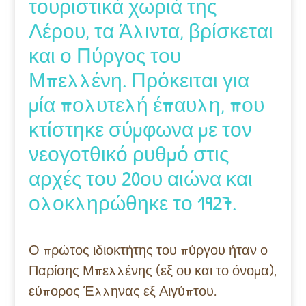
τουριστικά χωριά της
Λέρου, τα Άλιντα, βρίσκεται
και ο Πύργος του
Μπελλένη. Πρόκειται για
μία πολυτελή έπαυλη, που
κτίστηκε σύμφωνα με τον
νεογοτθικό ρυθμό στις
αρχές του 20ου αιώνα και
ολοκληρώθηκε το 1927.
Ο πρώτος ιδιοκτήτης του πύργου ήταν ο
Παρίσης Μπελλένης (εξ ου και το όνομα),
εύπορος Έλληνας εξ Αιγύπτου.