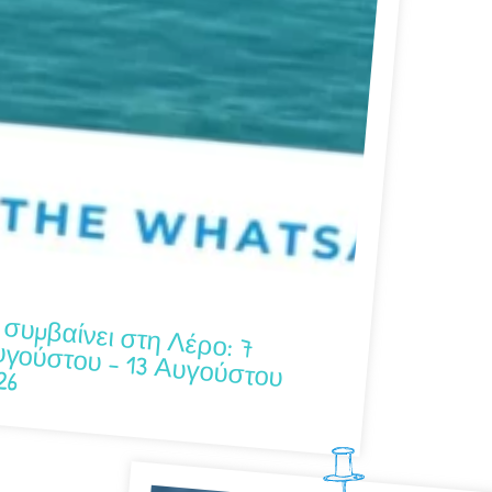
ου – 13 Αυγούστου 2026