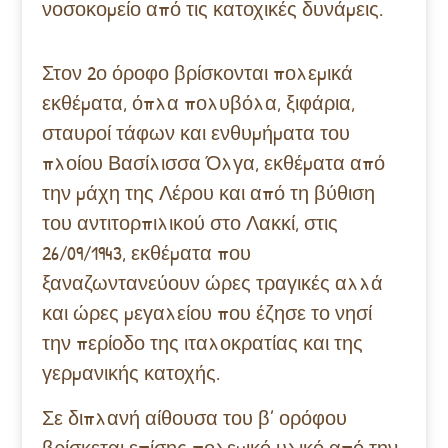
νοσοκομείο από τις κατοχικές δυνάμεις.
Στον 2ο όροφο βρίσκονται πολεμικά
εκθέματα, όπλα πολυβόλα, ξιφάρια,
σταυροί τάφων και ενθυμήματα του
πλοίου Βασίλισσα Όλγα, εκθέματα από
την μάχη της Λέρου και από τη βύθιση
του αντιτορπιλικού στο Λακκί, στις
26/09/1943, εκθέματα που
ξαναζωντανεύουν ώρες τραγικές αλλά
και ώρες μεγαλείου που έζησε το νησί
την περίοδο της ιταλοκρατίας και της
γερμανικής κατοχής.
Σε διπλανή αίθουσα του β’ ορόφου
βρίσκεται επίσης πολεμικό υλικό από την