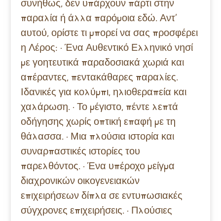
συνήθως, δεν υπάρχουν πάρτι στην
παραλία ή άλλα παρόμοια εδώ. Αντ’
αυτού, ορίστε τι μπορεί να σας προσφέρει
η Λέρος: · Ένα Αυθεντικό Ελληνικό νησί
με γοητευτικά παραδοσιακά χωριά και
απέραντες, πεντακάθαρες παραλίες.
Ιδανικές για κολύμπι, ηλιοθεραπεία και
χαλάρωση. · Το μέγιστο, πέντε λεπτά
οδήγησης χωρίς οπτική επαφή με τη
θάλασσα. · Μια πλούσια ιστορία και
συναρπαστικές ιστορίες του
παρελθόντος. · Ένα υπέροχο μείγμα
διαχρονικών οικογενειακών
επιχειρήσεων δίπλα σε εντυπωσιακές
σύγχρονες επιχειρήσεις. · Πλούσιες