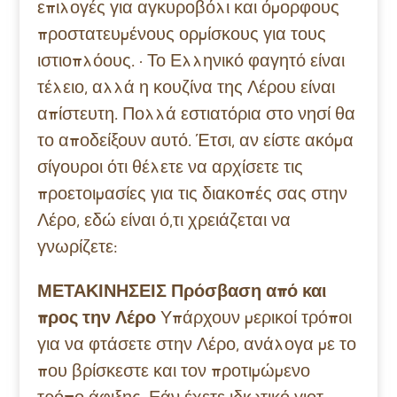
επιλογές για αγκυροβόλι και όμορφους
προστατευμένους ορμίσκους για τους
ιστιοπλόους. · Το Ελληνικό φαγητό είναι
τέλειο, αλλά η κουζίνα της Λέρου είναι
απίστευτη. Πολλά εστιατόρια στο νησί θα
το αποδείξουν αυτό. Έτσι, αν είστε ακόμα
σίγουροι ότι θέλετε να αρχίσετε τις
προετοιμασίες για τις διακοπές σας στην
Λέρο, εδώ είναι ό,τι χρειάζεται να
γνωρίζετε:
ΜΕΤΑΚΙΝΗΣΕΙΣ
Πρόσβαση από και
προς την Λέρο
Υπάρχουν μερικοί τρόποι
για να φτάσετε στην Λέρο, ανάλογα με το
που βρίσκεστε και τον προτιμώμενο
τρόπο άφιξης. Εάν έχετε ιδιωτικό γιοτ,