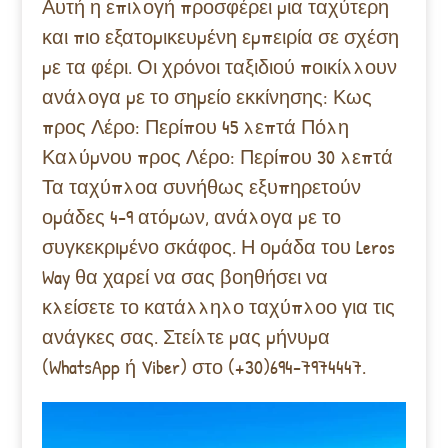
Αυτή η επιλογή προσφέρει μια ταχύτερη
και πιο εξατομικευμένη εμπειρία σε σχέση
με τα φέρι. Οι χρόνοι ταξιδιού ποικίλλουν
ανάλογα με το σημείο εκκίνησης: Κως
προς Λέρο: Περίπου 45 λεπτά Πόλη
Καλύμνου προς Λέρο: Περίπου 30 λεπτά
Τα ταχύπλοα συνήθως εξυπηρετούν
ομάδες 4-9 ατόμων, ανάλογα με το
συγκεκριμένο σκάφος. Η ομάδα του Leros
Way θα χαρεί να σας βοηθήσει να
κλείσετε το κατάλληλο ταχύπλοο για τις
ανάγκες σας. Στείλτε μας μήνυμα
(WhatsApp ή Viber) στο (+30)694-7974447.