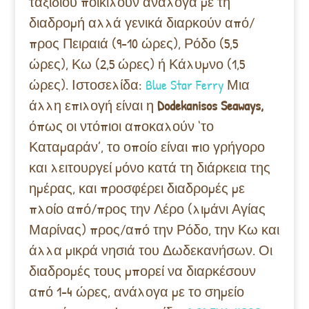
ταξιδιού ποικίλουν ανάλογα με τη
διαδρομή αλλά γενικά διαρκούν από/
προς Πειραιά (9-10 ώρες), Ρόδο (5,5
ώρες), Κω (2,5 ώρες) ή Κάλυμνο (1,5
ώρες). Ιστοσελίδα:
Blue Star Ferry
Μια
άλλη επιλογή είναι η
Dodekanisos Seaways,
όπως οι ντόπιοι αποκαλούν ‘το
Καταμαράν’, το οποίο είναι πιο γρήγορο
και λειτουργεί μόνο κατά τη διάρκεια της
ημέρας, και προσφέρει διαδρομές με
πλοίο από/προς την Λέρο (λιμάνι Αγίας
Μαρίνας) προς/από την Ρόδο, την Κω και
άλλα μικρά νησιά του Δωδεκανήσων. Οι
διαδρομές τους μπορεί να διαρκέσουν
από 1-4 ώρες, ανάλογα με το σημείο