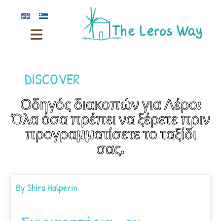
DISCOVER
Οδηγός διακοπών για Λέρο:
Όλα όσα πρέπει να ξέρετε πριν
προγραμματίσετε το ταξίδι
σας.
By
Shira Halperin