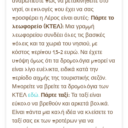
αναρωτιέστε πώς να μετακινηθείτε στο
νησί, οι επιλογές που έχει να σας
προσφέρει η Λέρος είναι αυτές:
Πάρτε το
λεωφορείο (ΚΤΕΛ):
Μια γραμμή
λεωφορείου συνδέει όλες τις βασικές
πόλεις και τα χωριά του νησιού, με
κόστος περίπου 1,5-2 ευρώ. Να έχετε
υπόψη όμως ότι τα δρομολόγια μπορεί να
είναι λίγο ευέλικτα, ειδικά κατά την
περίοδο αιχμής της τουριστικής σεζόν.
Μπορείτε να βρείτε τα δρομολόγια των
ΚΤΕΛ
εδώ.
Πάρτε ταξί:
Τα ταξί είναι
εύκολο να βρεθούν και αρκετά βολικά.
Είναι πάντα μια καλή ιδέα να κλείσετε το
ταξί σας εκ των προτέρων για να