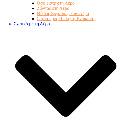
Όσο είστε στη Λέρο
Ζώντας στη Λέρο
Θέσεις Εργασίας στην Λέρο
Σπίτια προς Πώληση-Ενοικίαση
Σχετικά με τη Λέρο