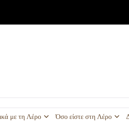
ικά με τη Λέρο
Όσο είστε στη Λέρο