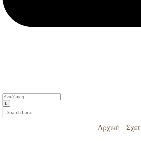
Search
for:
Αρχική
Σχετ