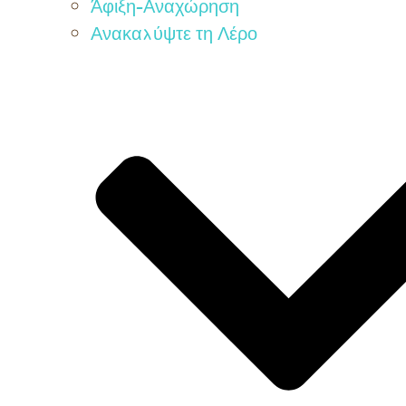
Άφιξη-Αναχώρηση
Ανακαλύψτε τη Λέρο