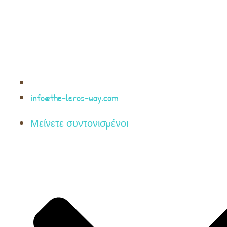
info@the-leros-way.com
Μείνετε συντονισμένοι