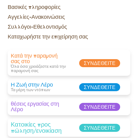
Βασικές πληροφορίες
Αγγελίες-Ανακοινώσεις
Συλλόγοι-Εθελοντισμός
Καταχωρήστε την επιχείρηση σας
Κατά την παραμονή
σας στο
ΣΥΝΔΕΘΕΊΤΕ
Όλα όσα χρειάζεστε κατά την
παραμονή σας​
Η Ζωή στην Λέρο
ΣΥΝΔΕΘΕΊΤΕ
Τα μέρη των ντόπιων
θέσεις εργασίας στη
ΣΥΝΔΕΘΕΊΤΕ
Λέρο
Κατοικίες προς
ΣΥΝΔΕΘΕΊΤΕ
πώληση/ενοικίαση