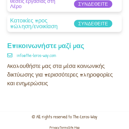
θέσεις εργασίας στη
ΣΥΝΔΕΘΕΊΤΕ
Λέρο
Κατοικίες προς
ΣΥΝΔΕΘΕΊΤΕ
πώληση/ενοικίαση
Επικοινωνήστε μαζί μας
info@the-leros-way.com
Aκολουθήστε μας στα μέσα κοινωνικής
δικτύωσης για περισσότερες πληροφορίες
και ενημερώσεις
© All rights reserved to The-Leros-Way
Privacy
Terms
Site Map