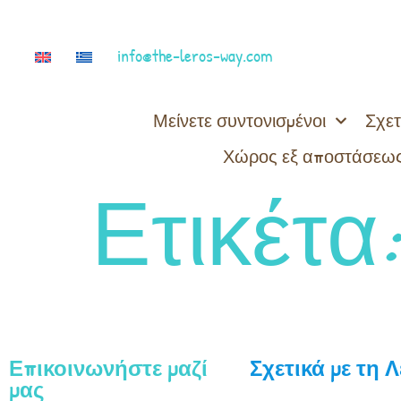
info@the-leros-way.com
Μείνετε συντονισμένοι
Σχετ
Χώρος εξ αποστάσεως
Ετικέτα
Επικοινωνήστε μαζί
Σχετικά με τη 
μας