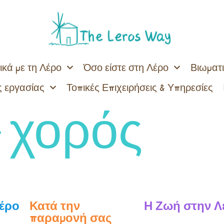
ικά με τη Λέρο
Όσο είστε στη Λέρο
Βιωματι
 εργασίας
Τοπικές Επιχειρήσεις & Υπηρεσίες
:
χορός
Λέρο
Κατά την
Η Ζωή στην Λ
παραμονή σας