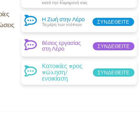
κατά την παραμονή σας​
ίες
Η Ζωή στην Λέρο
ΣΥΝΔΕΘΕΊΤΕ
ώσεις
Τα μέρη των ντόπιων
θέσεις εργασίας
ΣΥΝΔΕΘΕΊΤΕ
στη Λέρο
Κατοικίες προς
πώληση/
ΣΥΝΔΕΘΕΊΤΕ
ενοικίαση