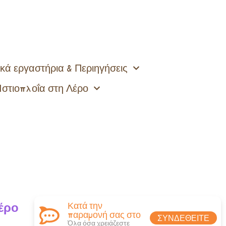
κά εργαστήρια & Περιηγήσεις
Ιστιοπλοΐα στη Λέρο
έρο
Κατά την
παραμονή σας στο
ΣΥΝΔΕΘΕΊΤΕ
Όλα όσα χρειάζεστε