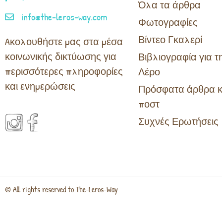
Όλα τα άρθρα
info@the-leros-way.com
Φωτογραφίες
Βίντεο Γκαλερί
Aκολουθήστε μας στα μέσα
κοινωνικής δικτύωσης για
Βιβλιογραφία για τ
περισσότερες πληροφορίες
Λέρο
και ενημερώσεις
Πρόσφατα άρθρα κ
ποστ
Συχνές Ερωτήσεις
© All rights reserved to The-Leros-Way