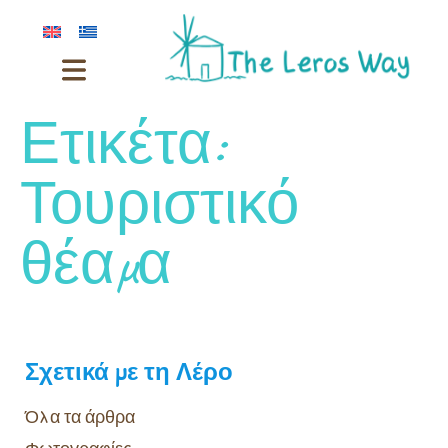
Ετικέτα:
Τουριστικό
θέαμα
Σχετικά με τη Λέρο
Όλα τα άρθρα