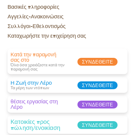
Βασικές πληροφορίες
Αγγελίες-Ανακοινώσεις
Συλλόγοι-Εθελοντισμός
Καταχωρήστε την επιχείρηση σας
Κατά την παραμονή
σας στο
ΣΥΝΔΕΘΕΊΤΕ
Όλα όσα χρειάζεστε κατά την
παραμονή σας​
Η Ζωή στην Λέρο
ΣΥΝΔΕΘΕΊΤΕ
Τα μέρη των ντόπιων
θέσεις εργασίας στη
ΣΥΝΔΕΘΕΊΤΕ
Λέρο
Κατοικίες προς
ΣΥΝΔΕΘΕΊΤΕ
πώληση/ενοικίαση