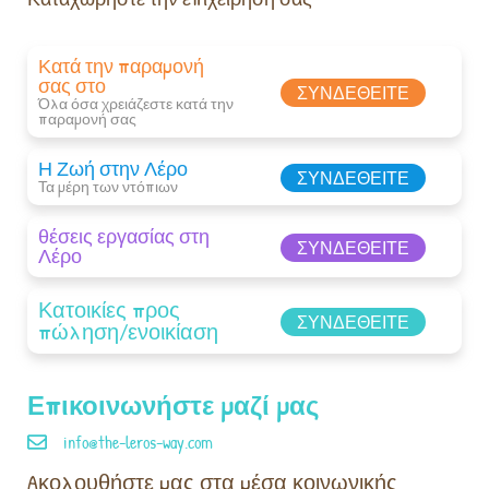
Κατά την παραμονή
σας στο
ΣΥΝΔΕΘΕΊΤΕ
Όλα όσα χρειάζεστε κατά την
παραμονή σας​
Η Ζωή στην Λέρο
ΣΥΝΔΕΘΕΊΤΕ
Τα μέρη των ντόπιων
θέσεις εργασίας στη
ΣΥΝΔΕΘΕΊΤΕ
Λέρο
Κατοικίες προς
ΣΥΝΔΕΘΕΊΤΕ
πώληση/ενοικίαση
Επικοινωνήστε μαζί μας
info@the-leros-way.com
Aκολουθήστε μας στα μέσα κοινωνικής