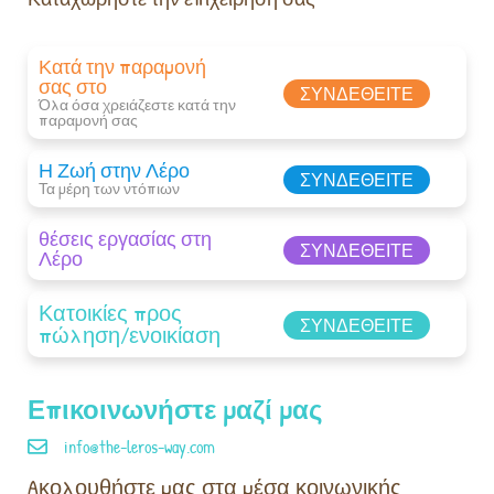
Κατά την παραμονή
σας στο
ΣΥΝΔΕΘΕΊΤΕ
Όλα όσα χρειάζεστε κατά την
παραμονή σας​
Η Ζωή στην Λέρο
ΣΥΝΔΕΘΕΊΤΕ
Τα μέρη των ντόπιων
θέσεις εργασίας στη
ΣΥΝΔΕΘΕΊΤΕ
Λέρο
Κατοικίες προς
ΣΥΝΔΕΘΕΊΤΕ
πώληση/ενοικίαση
Επικοινωνήστε μαζί μας
info@the-leros-way.com
Aκολουθήστε μας στα μέσα κοινωνικής