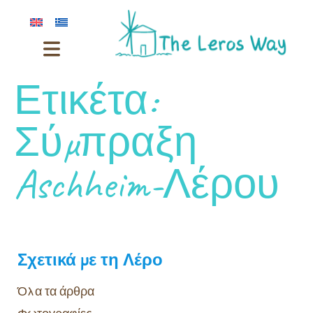
Ετικέτα:
Σύμπραξη
Aschheim-Λέρου
Σχετικά με τη Λέρο
Όλα τα άρθρα