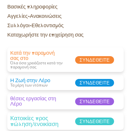
Βασικές πληροφορίες
Αγγελίες-Ανακοινώσεις
Συλλόγοι-Εθελοντισμός
Καταχωρήστε την επιχείρηση σας
Κατά την παραμονή
σας στο
ΣΥΝΔΕΘΕΊΤΕ
Όλα όσα χρειάζεστε κατά την
παραμονή σας​
Η Ζωή στην Λέρο
ΣΥΝΔΕΘΕΊΤΕ
Τα μέρη των ντόπιων
θέσεις εργασίας στη
ΣΥΝΔΕΘΕΊΤΕ
Λέρο
Κατοικίες προς
ΣΥΝΔΕΘΕΊΤΕ
πώληση/ενοικίαση