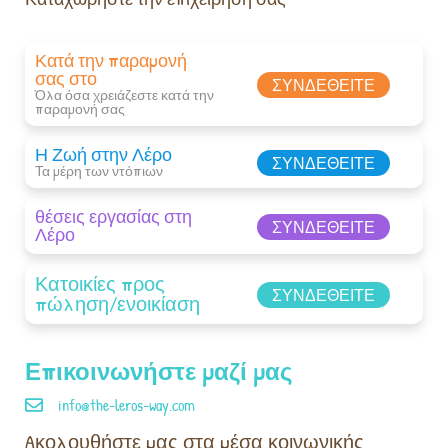
Κατά την παραμονή
σας στο
ΣΥΝΔΕΘΕΊΤΕ
Όλα όσα χρειάζεστε κατά την
παραμονή σας​
Η Ζωή στην Λέρο
ΣΥΝΔΕΘΕΊΤΕ
Τα μέρη των ντόπιων
θέσεις εργασίας στη
ΣΥΝΔΕΘΕΊΤΕ
Λέρο
Κατοικίες προς
ΣΥΝΔΕΘΕΊΤΕ
πώληση/ενοικίαση
Επικοινωνήστε μαζί μας
info@the-leros-way.com
Aκολουθήστε μας στα μέσα κοινωνικής