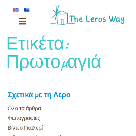
Ετικέτα:
Πρωτομαγιά
Σχετικά με τη Λέρο
Όλα τα άρθρα
Φωτογραφίες
Βίντεο Γκαλερί