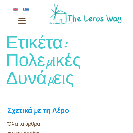
Ετικέτα:
Πολεμικές
Δυνάμεις
Σχετικά με τη Λέρο
Όλα τα άρθρα