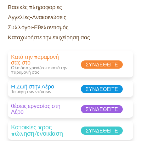
Βασικές πληροφορίες
Αγγελίες-Ανακοινώσεις
Συλλόγοι-Εθελοντισμός
Καταχωρήστε την επιχείρηση σας
Κατά την παραμονή
σας στο
ΣΥΝΔΕΘΕΊΤΕ
Όλα όσα χρειάζεστε κατά την
παραμονή σας​
Η Ζωή στην Λέρο
ΣΥΝΔΕΘΕΊΤΕ
Τα μέρη των ντόπιων
θέσεις εργασίας στη
ΣΥΝΔΕΘΕΊΤΕ
Λέρο
Κατοικίες προς
ΣΥΝΔΕΘΕΊΤΕ
πώληση/ενοικίαση