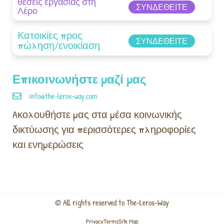
θέσεις εργασίας στη
ΣΥΝΔΕΘΕΊΤΕ
Λέρο
Κατοικίες προς
ΣΥΝΔΕΘΕΊΤΕ
πώληση/ενοικίαση
Επικοινωνήστε μαζί μας
info@the-leros-way.com
Aκολουθήστε μας στα μέσα κοινωνικής
δικτύωσης για περισσότερες πληροφορίες
και ενημερώσεις
© All rights reserved to The-Leros-Way
Privacy
Terms
Site Map