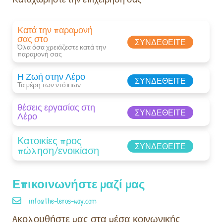
Κατά την παραμονή
σας στο
ΣΥΝΔΕΘΕΊΤΕ
Όλα όσα χρειάζεστε κατά την
παραμονή σας​
Η Ζωή στην Λέρο
ΣΥΝΔΕΘΕΊΤΕ
Τα μέρη των ντόπιων
θέσεις εργασίας στη
ΣΥΝΔΕΘΕΊΤΕ
Λέρο
Κατοικίες προς
ΣΥΝΔΕΘΕΊΤΕ
πώληση/ενοικίαση
Επικοινωνήστε μαζί μας
info@the-leros-way.com
Aκολουθήστε μας στα μέσα κοινωνικής