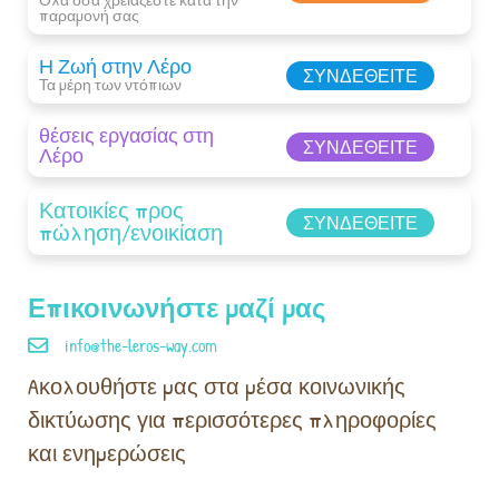
παραμονή σας​
Η Ζωή στην Λέρο
ΣΥΝΔΕΘΕΊΤΕ
Τα μέρη των ντόπιων
θέσεις εργασίας στη
ΣΥΝΔΕΘΕΊΤΕ
Λέρο
Κατοικίες προς
ΣΥΝΔΕΘΕΊΤΕ
πώληση/ενοικίαση
Επικοινωνήστε μαζί μας
info@the-leros-way.com
Aκολουθήστε μας στα μέσα κοινωνικής
δικτύωσης για περισσότερες πληροφορίες
και ενημερώσεις