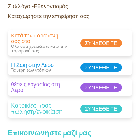
Συλλόγοι-Εθελοντισμός
Καταχωρήστε την επιχείρηση σας
Κατά την παραμονή
σας στο
ΣΥΝΔΕΘΕΊΤΕ
Όλα όσα χρειάζεστε κατά την
παραμονή σας​
Η Ζωή στην Λέρο
ΣΥΝΔΕΘΕΊΤΕ
Τα μέρη των ντόπιων
θέσεις εργασίας στη
ΣΥΝΔΕΘΕΊΤΕ
Λέρο
Κατοικίες προς
ΣΥΝΔΕΘΕΊΤΕ
πώληση/ενοικίαση
Επικοινωνήστε μαζί μας