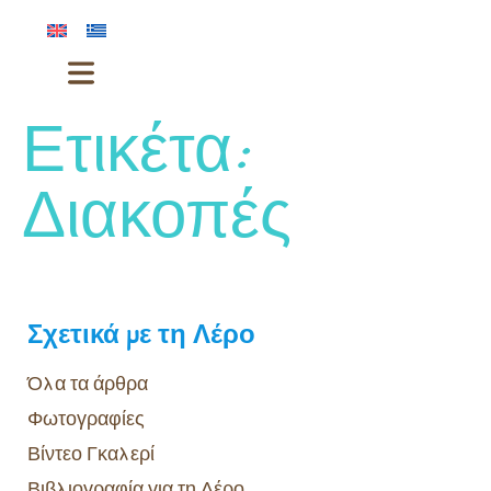
Ετικέτα:
Διακοπές
Σχετικά με τη Λέρο
Όλα τα άρθρα
Φωτογραφίες
Βίντεο Γκαλερί
Βιβλιογραφία για τη Λέρο