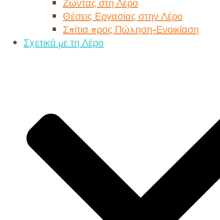
Ζώντας στη Λέρο
Θέσεις Εργασίας στην Λέρο
Σπίτια προς Πώληση-Ενοικίαση
Σχετικά με τη Λέρο