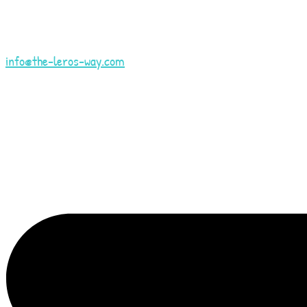
Μετάβαση
στο
περιεχόμενο
info@the-leros-way.com